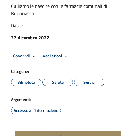
Culliamo le nascite con le farmacie comunali di
Buccinasco
Data :
22 dicembre 2022
Condividi
Vedi azioni
Categorie:
Biblioteca
Salute
Servizi
Argomenti:
Accesso all'informazione