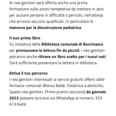
Ai neo genitori sarà offerta anche una prima
formazione sulle azioni tempestive da mettere in atto
per aiutare persone in difficoltà o pericolo, nell’attesa
che arrivino soccorsi qualificati, in particolare le
manovre per la disostruzione pediatrica
.
Il suo primo libro
Su iniziativa della
Biblioteca comunale di Buccinasco
per
promuovere la lettura fin da piccoli
, i neo genitori
potranno anche
ritirare un libro scelto per i nuovi nati
.
Sarà sufficiente presentare la lettera in biblioteca.
Attiva il tuo percorso
I neo genitori interessati ai servizi gratuiti offerti dalle
farmacie comunali (Bonus Bebè, Ostetrica a domicilio,
Spazio neo genitori, Primo pronto soccorso)
da gennaio
2023
possono scrivere via WhatsApp al numero: 333
6133469.