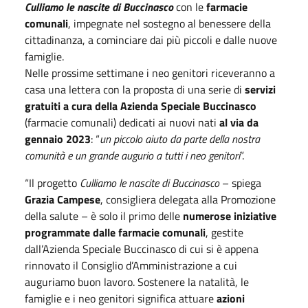
Culliamo le nascite di Buccinasco
con le
farmacie
comunali
, impegnate nel sostegno al benessere della
cittadinanza, a cominciare dai più piccoli e dalle nuove
famiglie.
Nelle prossime settimane i neo genitori riceveranno a
casa una lettera con la proposta di una serie di
servizi
gratuiti
a cura della Azienda Speciale Buccinasco
(farmacie comunali) dedicati ai nuovi nati
al via da
gennaio 2023
: “
un piccolo aiuto da parte della nostra
comunità e un grande augurio a tutti i neo genitori
”.
“Il progetto
Culliamo le nascite di Buccinasco
– spiega
Grazia Campese
, consigliera delegata alla Promozione
della salute – è solo il primo delle
numerose iniziative
programmate dalle farmacie comunali
, gestite
dall’Azienda Speciale Buccinasco di cui si è appena
rinnovato il Consiglio d’Amministrazione a cui
auguriamo buon lavoro. Sostenere la natalità, le
famiglie e i neo genitori significa attuare
azioni