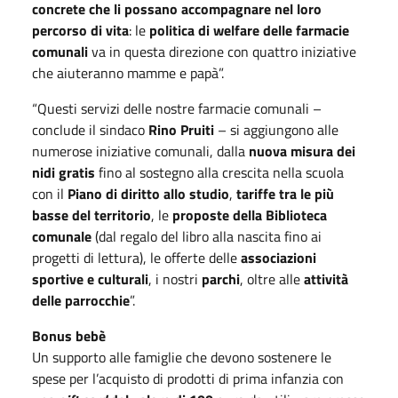
concrete che li possano accompagnare nel loro
percorso di vita
: le
politica di welfare delle farmacie
comunali
va in questa direzione con quattro iniziative
che aiuteranno mamme e papà”.
“Questi servizi delle nostre farmacie comunali –
conclude il sindaco
Rino Pruiti
– si aggiungono alle
numerose iniziative comunali, dalla
nuova misura dei
nidi gratis
fino al sostegno alla crescita nella scuola
con il
Piano di diritto allo studio
,
tariffe tra le più
basse del territorio
, le
proposte della Biblioteca
comunale
(dal regalo del libro alla nascita fino ai
progetti di lettura), le offerte delle
associazioni
sportive e culturali
, i nostri
parchi
, oltre alle
attività
delle parrocchie
”.
Bonus bebè
Un supporto alle famiglie che devono sostenere le
spese per l’acquisto di prodotti di prima infanzia con