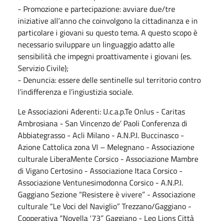
- Promozione e partecipazione: avviare due/tre
iniziative all’anno che coinvolgono la cittadinanza e in
particolare i giovani su questo tema. A questo scopo è
necessario sviluppare un linguaggio adatto alle
sensibilità che impegni proattivamente i giovani (es.
Servizio Civile);
- Denuncia: essere delle sentinelle sul territorio contro
l’indifferenza e l’ingiustizia sociale.
Le Associazioni Aderenti: U.c.a.p.Te Onlus - Caritas
Ambrosiana - San Vincenzo de’ Paoli Conferenza di
Abbiategrasso - Acli Milano - A.N.P.I. Buccinasco -
Azione Cattolica zona VI – Melegnano - Associazione
culturale LiberaMente Corsico - Associazione Mambre
di Vigano Certosino - Associazione Itaca Corsico -
Associazione Ventunesimodonna Corsico - A.N.P.I.
Gaggiano Sezione “Resistere è vivere” - Associazione
culturale “Le Voci del Naviglio” Trezzano/Gaggiano -
Cooperativa “Novella ‘73” Gaggiano - Leo Lions Città