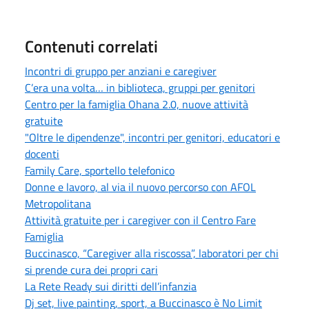
Contenuti correlati
Incontri di gruppo per anziani e caregiver
C’era una volta… in biblioteca, gruppi per genitori
Centro per la famiglia Ohana 2.0, nuove attività
gratuite
"Oltre le dipendenze", incontri per genitori, educatori e
docenti
Family Care, sportello telefonico
Donne e lavoro, al via il nuovo percorso con AFOL
Metropolitana
Attività gratuite per i caregiver con il Centro Fare
Famiglia
Buccinasco, “Caregiver alla riscossa”, laboratori per chi
si prende cura dei propri cari
La Rete Ready sui diritti dell’infanzia
Dj set, live painting, sport, a Buccinasco è No Limit