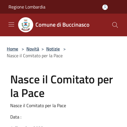
Salta al contenuto principale
Regione Lombardia
Comune di Buccinasco
Home
>
Novità
>
Notizie
>
Nasce il Comitato per la Pace
Nasce il Comitato per
la Pace
Nasce il Comitato per la Pace
Data :