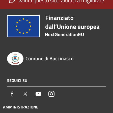
Valuta questo sito, aiutaci a migliorare
Comune di Buccinasco
SEGUICI SU
Facebook
Twitter
Youtube
Instagram
AMMINISTRAZIONE