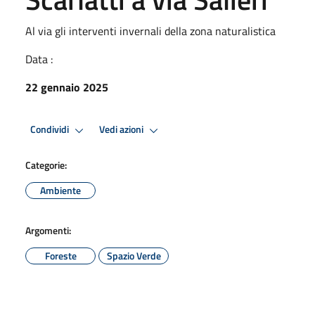
Al via gli interventi invernali della zona naturalistica
Data :
22 gennaio 2025
Condividi
Vedi azioni
Categorie:
Ambiente
Argomenti:
Foreste
Spazio Verde