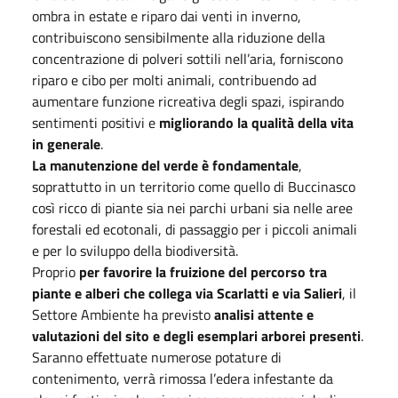
ombra in estate e riparo dai venti in inverno,
contribuiscono sensibilmente alla riduzione della
concentrazione di polveri sottili nell’aria, forniscono
riparo e cibo per molti animali, contribuendo ad
aumentare funzione ricreativa degli spazi, ispirando
sentimenti positivi e
migliorando la qualità della vita
in generale
.
La manutenzione del verde è fondamentale
,
soprattutto in un territorio come quello di Buccinasco
così ricco di piante sia nei parchi urbani sia nelle aree
forestali ed ecotonali, di passaggio per i piccoli animali
e per lo sviluppo della biodiversità.
Proprio
per favorire la fruizione del percorso tra
piante e alberi che collega via Scarlatti e via Salieri
, il
Settore Ambiente ha previsto
analisi attente e
valutazioni del sito e degli esemplari arborei presenti
.
Saranno effettuate numerose potature di
contenimento, verrà rimossa l’edera infestante da