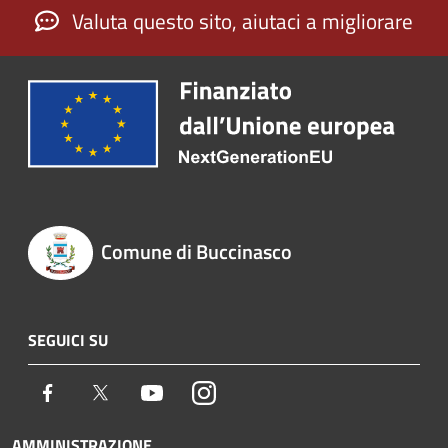
Valuta questo sito, aiutaci a migliorare
Comune di Buccinasco
SEGUICI SU
Facebook
Twitter
Youtube
Instagram
AMMINISTRAZIONE