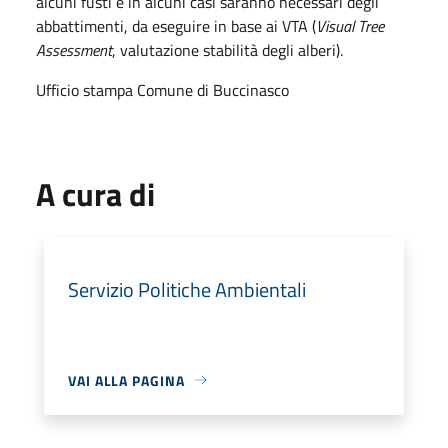
alcuni fusti e in alcuni casi saranno necessari degli
abbattimenti, da eseguire in base ai VTA (
Visual Tree
Assessment
, valutazione stabilità degli alberi).
Ufficio stampa Comune di Buccinasco
A cura di
Servizio Politiche Ambientali
VAI ALLA PAGINA