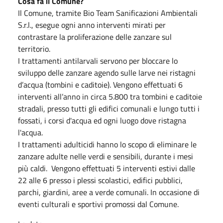
Cosa fa il Comune?
Il Comune, tramite Bio Team Sanificazioni Ambientali
S.r.l., esegue ogni anno interventi mirati per
contrastare la proliferazione delle zanzare sul
territorio.
I trattamenti antilarvali servono per bloccare lo
sviluppo delle zanzare agendo sulle larve nei ristagni
d’acqua (tombini e caditoie). Vengono effettuati 6
interventi all’anno in circa 5.800 tra tombini e caditoie
stradali, presso tutti gli edifici comunali e lungo tutti i
fossati, i corsi d'acqua ed ogni luogo dove ristagna
l'acqua.
I trattamenti adulticidi hanno lo scopo di eliminare le
zanzare adulte nelle verdi e sensibili, durante i mesi
più caldi. Vengono effettuati 5 interventi estivi dalle
22 alle 6 presso i plessi scolastici, edifici pubblici,
parchi, giardini, aree a verde comunali. In occasione di
eventi culturali e sportivi promossi dal Comune.