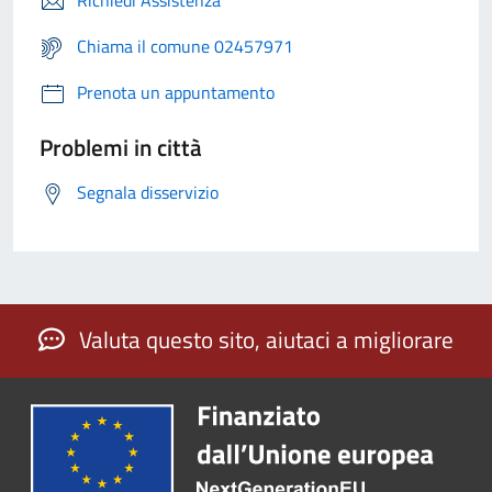
Chiama il comune 02457971
Prenota un appuntamento
Problemi in città
Segnala disservizio
Valuta questo sito, aiutaci a migliorare