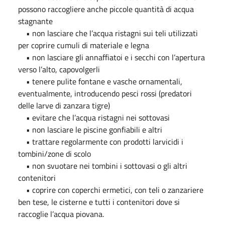
possono raccogliere anche piccole quantità di acqua
stagnante
• non lasciare che l’acqua ristagni sui teli utilizzati
per coprire cumuli di materiale e legna
• non lasciare gli annaffiatoi e i secchi con l’apertura
verso l’alto, capovolgerli
• tenere pulite fontane e vasche ornamentali,
eventualmente, introducendo pesci rossi (predatori
delle larve di zanzara tigre)
• evitare che l’acqua ristagni nei sottovasi
• non lasciare le piscine gonfiabili e altri
• trattare regolarmente con prodotti larvicidi i
tombini/zone di scolo
• non svuotare nei tombini i sottovasi o gli altri
contenitori
• coprire con coperchi ermetici, con teli o zanzariere
ben tese, le cisterne e tutti i contenitori dove si
raccoglie l’acqua piovana.