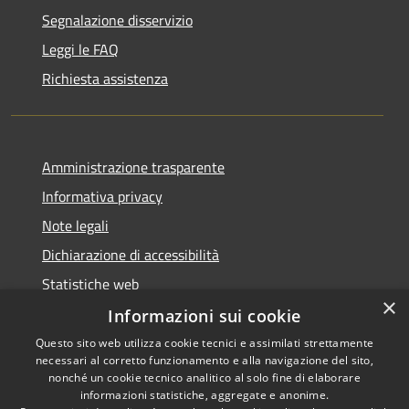
Segnalazione disservizio
Leggi le FAQ
Richiesta assistenza
Amministrazione trasparente
Informativa privacy
Note legali
Dichiarazione di accessibilità
Statistiche web
×
Informazioni sui cookie
Questo sito web utilizza cookie tecnici e assimilati strettamente
necessari al corretto funzionamento e alla navigazione del sito,
RSS
Copyright © 2026 • Comune di
nonché un cookie tecnico analitico al solo fine di elaborare
informazioni statistiche, aggregate e anonime.
Accessibilità
Buccinasco • Powered by