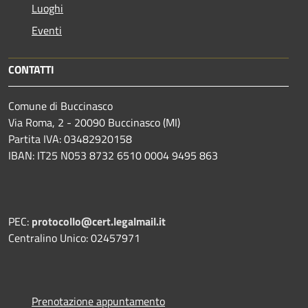
Luoghi
Eventi
CONTATTI
Comune di Buccinasco
Via Roma, 2 - 20090 Buccinasco (MI)
Partita IVA: 03482920158
IBAN: IT25 N053 8732 6510 0004 9495 863
PEC:
protocollo@cert.legalmail.it
Centralino Unico: 02457971
Prenotazione appuntamento