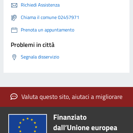
Richiedi Assistenza
Chiama il comune 02457971
Prenota un appuntamento
Problemi in città
Segnala disservizio
Valuta questo sito, aiutaci a migliorare