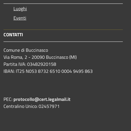
Luoghi
Eventi
CONTATTI
Comune di Buccinasco
Via Roma, 2 - 20090 Buccinasco (MI)
Partita IVA: 03482920158
IBAN: IT25 N053 8732 6510 0004 9495 863
PEC:
protocollo@cert.legalmail.it
Centralino Unico: 02457971