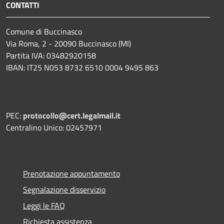
CONTATTI
Comune di Buccinasco
Via Roma, 2 - 20090 Buccinasco (MI)
Partita IVA: 03482920158
IBAN: IT25 N053 8732 6510 0004 9495 863
PEC:
protocollo@cert.legalmail.it
Centralino Unico: 02457971
Prenotazione appuntamento
Segnalazione disservizio
Leggi le FAQ
Richiesta assistenza