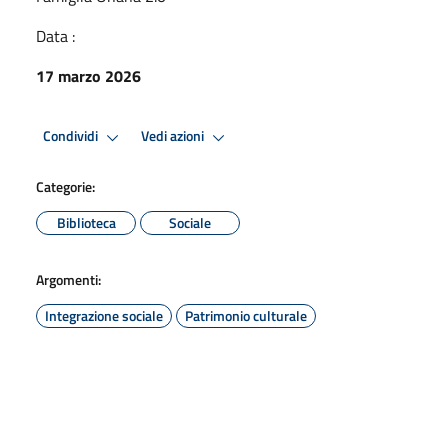
Data :
17 marzo 2026
Condividi
Vedi azioni
Categorie:
Biblioteca
Sociale
Argomenti:
Integrazione sociale
Patrimonio culturale