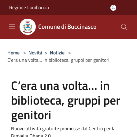
Salta al contenuto principale
Regione Lombardia
Comune di Buccinasco
Home
>
Novità
>
Notizie
>
C’era una volta… in biblioteca, gruppi per genitori
C’era una volta… in
biblioteca, gruppi per
genitori
Nuove attività gratuite promosse dal Centro per la
Famiglia Ohana 2.0