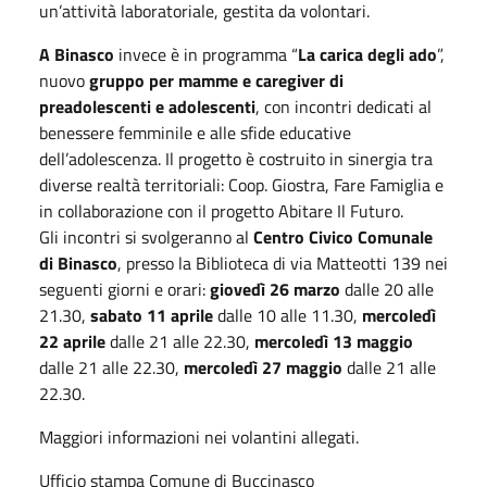
un’attività laboratoriale, gestita da volontari.
A Binasco
invece è in programma “
La carica degli ado
”,
nuovo
gruppo per mamme e caregiver di
preadolescenti e adolescenti
, con incontri dedicati al
benessere femminile e alle sfide educative
dell’adolescenza. Il progetto è costruito in sinergia tra
diverse realtà territoriali: Coop. Giostra, Fare Famiglia e
in collaborazione con il progetto Abitare Il Futuro.
Gli incontri si svolgeranno al
Centro Civico Comunale
di Binasco
, presso la Biblioteca di via Matteotti 139 nei
seguenti giorni e orari:
giovedì 26 marzo
dalle 20 alle
21.30,
sabato 11 aprile
dalle 10 alle 11.30,
mercoledì
22 aprile
dalle 21 alle 22.30,
mercoledì 13 maggio
dalle 21 alle 22.30,
mercoledì 27 maggio
dalle 21 alle
22.30.
Maggiori informazioni nei volantini allegati.
Ufficio stampa Comune di Buccinasco