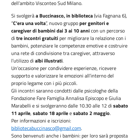
dell’ambito Visconteo Sud Milano.
Si svolgerà
a Buccinasco, in biblioteca
(via Fagnana 6),
“
C’era una volta
”, nuovo gruppo
per genitori e
caregiver di bambini dai 3 ai 10 anni
con un percorso
di
tre incontri gratuiti
per migliorare la relazione con i
bambini, potenziare le competenze emotive e costruire
una rete di condivisione tra caregiver, attraverso
l’utilizzo di
albi illustrati
.
Un’occasione per condividere esperienze, ricevere
supporto e valorizzare le emozioni all’interno del
proprio legame con i più piccoli.
Gli incontri saranno condotti dalle psicologhe della
Fondazione Fare Famiglia Annalisa Episcopo e Giulia
Marabelli e si svolgeranno dalle 10.30 alle 12 di
sabato
11 aprile
,
sabato 18 aprile
e
sabato 2 maggio
.
Per informazioni e iscrizioni:
bibliotecabuccinasco@gmail.com
.
Sono benvenuti anche i bambini: per loro sarà proposta