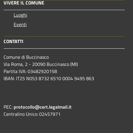
VIVERE IL COMUNE
Luoghi
Eventi
CONTATTI
Comune di Buccinasco
Via Roma, 2 - 20090 Buccinasco (MI)
Partita IVA: 03482920158
IBAN: IT25 N053 8732 6510 0004 9495 863
PEC:
protocollo@cert.legalmail.it
Centralino Unico: 02457971