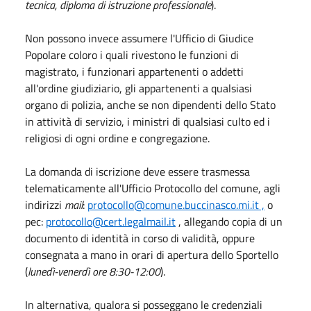
tecnica, diploma di istruzione professionale
).
Non possono invece assumere l'Ufficio di Giudice
Popolare coloro i quali rivestono le funzioni di
magistrato, i funzionari appartenenti o addetti
all'ordine giudiziario, gli appartenenti a qualsiasi
organo di polizia, anche se non dipendenti dello Stato
in attività di servizio, i ministri di qualsiasi culto ed i
religiosi di ogni ordine e congregazione.
La domanda di iscrizione deve essere trasmessa
telematicamente all'Ufficio Protocollo del comune, agli
indirizzi
mail
:
protocollo@comune.buccinasco.mi.it ,
o
pec:
protocollo@cert.legalmail.it
, allegando copia di un
documento di identità in corso di validità, oppure
consegnata a mano in orari di apertura dello Sportello
(
lunedì-venerdì ore 8:30-12:00
).
In alternativa, qualora si posseggano le credenziali