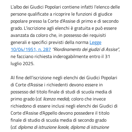
L’albo dei Giudici Popolari contiene infatti l'elenco delle
persone qualificate a ricoprire le funzioni di giudice
popolare presso la Corte d'Assise di primo e di secondo
grado. L'iscrizione agli elenchi è gratuita e può essere
avanzata da coloro che, in possesso dei requisiti
generali e specifici previsti della norma
Legge
10/04/1951, n. 287
“Riordinamento dei giudizi di Assise”
,
ne facciano richiesta inderogabilmente entro il 31
luglio 2025.
Al fine dell’iscrizione negli elenchi dei Giudici Popolari
di Corte d'Assise i richiedenti devono essere in
possesso del titolo finale di studi di scuola media di
primo grado (
cd
.
licenza media
); coloro che invece
richiedono di essere inclusi negli elenchi dei Giudici di
Corte d'Assise d'Appello devono possedere il titolo
finale di studio di scuola media di secondo grado
(
cd.
diploma di istruzione liceale, diploma di istruzione