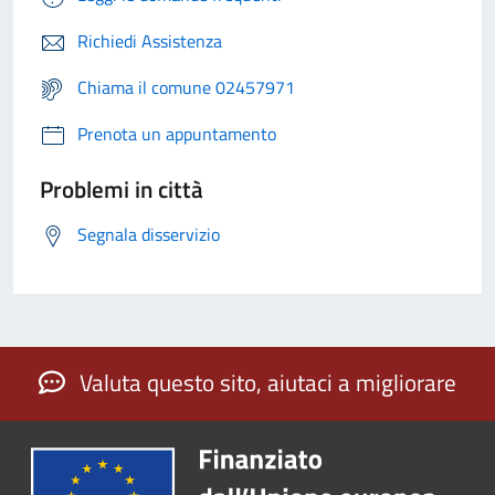
Richiedi Assistenza
Chiama il comune 02457971
Prenota un appuntamento
Problemi in città
Segnala disservizio
Valuta questo sito, aiutaci a migliorare