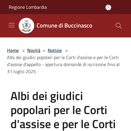
Salta al contenuto principale
Regione Lombardia
Comune di Buccinasco
Home
>
Novità
>
Notizie
>
Albi dei giudici popolari per le Corti d'assise e per le Corti
d'assise d'appello - apertura domande di iscrizione fino al
31 luglio 2025
Albi dei giudici
popolari per le Corti
d'assise e per le Corti