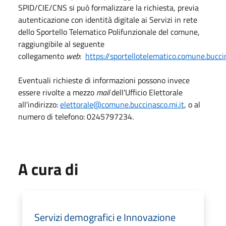
SPID/CIE/CNS si può formalizzare la richiesta, previa
autenticazione con identità digitale ai Servizi in rete
dello Sportello Telematico Polifunzionale del comune,
raggiungibile al seguente
collegamento
web
:
https://sportellotelematico.comune.bucci
Eventuali richieste di informazioni possono invece
essere rivolte a mezzo
mail
dell'Ufficio Elettorale
all'indirizzo:
elettorale@comune.buccinasco.mi.it
, o al
numero di telefono: 0245797234.
A cura di
Servizi demografici e Innovazione