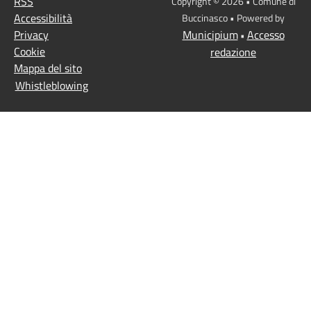
RSS
Copyright © 2026 • Comune di
Accessibilità
Buccinasco • Powered by
Privacy
Municipium
Accesso
•
Cookie
redazione
Mappa del sito
Whistleblowing