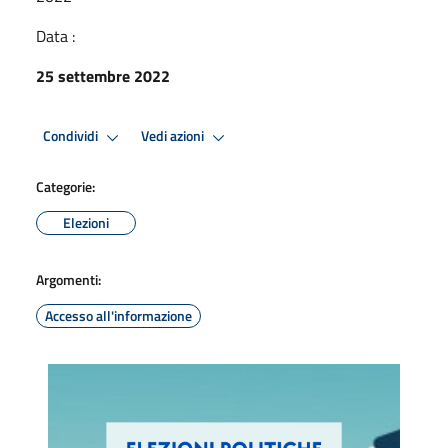
Data :
25 settembre 2022
Condividi
Vedi azioni
Categorie:
Elezioni
Argomenti:
Accesso all'informazione