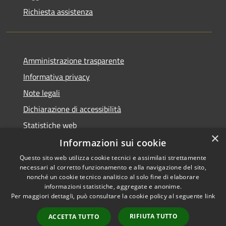
Richiesta assistenza
Amministrazione trasparente
Informativa privacy
Note legali
Dichiarazione di accessibilità
Statistiche web
×
Informazioni sui cookie
Questo sito web utilizza cookie tecnici e assimilati strettamente
necessari al corretto funzionamento e alla navigazione del sito,
RSS
Copyright © 2026 • Comune di
nonché un cookie tecnico analitico al solo fine di elaborare
Accessibilità
informazioni statistiche, aggregate e anonime.
Buccinasco • Powered by
Per maggiori dettagli, può consultare la cookie policy al seguente
link
Privacy
Municipium
Accesso
•
Cookie
redazione
RIFIUTA TUTTO
ACCETTA TUTTO
Mappa del sito