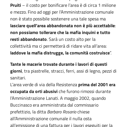
Pruiti
– il costo per bonificare l’area è di circa 1 milione
e mezzo. Fino ad oggi per l’Amministrazione comunale
non è stato possibile sostenere una tale spesa ma
lasciare quell’area abbandonata non è più accettabile
:
non possiamo tollerare che la mafia inquini e tutto
resti abbandonato
. Sarà un costo alto per la
collettività ma ci permetterà di ridare vita all’area:
laddove la mafia distrugge, la comunità costruisce
”.
Tante le macerie trovate durante i lavori di questi
giorni
, tra piastrelle, stracci, ferri, assi di legno, pezzi di
sanitari.
L’area verde di via della Resistenza
prima del 2001 era
occupata da orti abusivi
che furono rimossi durante
l’Amministrazione Lanati. A maggio 2002, quando
Buccinasco era amministrata dal commissario
prefettizio, la ditta
Barbaro Rosario
chiese
all’Amministrazione comunale il nulla osta
all’emissione di una fattura per i lavori eseguiti per la