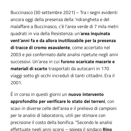
Buccinasco (30 settembre 2021) – Tra i segni evidenti
ancora oggi della presenza della ‘ndrangheta e del
malaffare a Buccinasco, c’è l’area verde di 7 mila metri
quadrati in via della Resistenza: un’
area inquinata
vent’anni fa e da allora inutilizzabile per la presenza
di tracce di cromo esavalente
, come accertato nel
2003 e poi confermato dalle analisi ripetute negli anni
successivi. Un’area in cui
furono scaricate macerie e
materiali di scarto
trasportati da autocarri in 170
viaggi sotto gli occhi increduli di tanti cittadini. Era il
2001.
È in corso in questi giorni un
nuovo intervento
approfondito per verificare lo stato dei terreni
, con
scavi in diverse celle dell’area e il prelievo di campioni
per le analisi di laboratorio, utili per stimare con
precisione il costo della bonifica: “Secondo le analisi
effettuate negli anni scorsi – spiega il sindaco
Rino