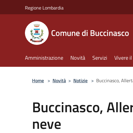
Salta al contenuto principale
Regione Lombardia
Comune di Buccinasco
Amministrazione
Novità
Servizi
Vivere 
Home
>
Novità
>
Notizie
>
Buccinasco, Allert
Buccinasco, Alle
neve