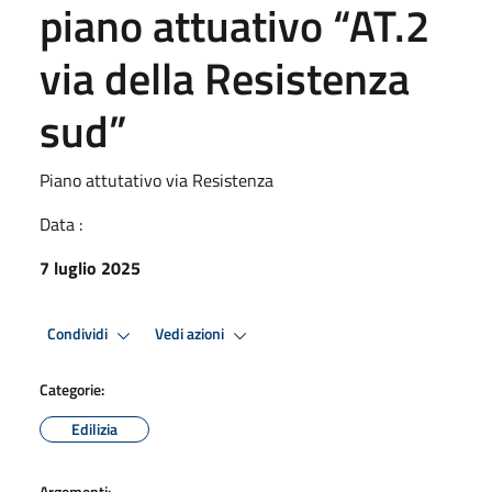
piano attuativo “AT.2
via della Resistenza
sud”
Piano attutativo via Resistenza
Data :
7 luglio 2025
Condividi
Vedi azioni
Categorie:
Edilizia
Argomenti: