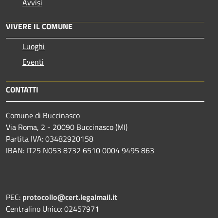
Avvisi
VIVERE IL COMUNE
Luoghi
Eventi
CONTATTI
Comune di Buccinasco
Via Roma, 2 - 20090 Buccinasco (MI)
Partita IVA: 03482920158
IBAN: IT25 N053 8732 6510 0004 9495 863
PEC:
protocollo@cert.legalmail.it
Centralino Unico: 02457971