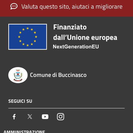
Valuta questo sito, aiutaci a migliorare
Comune di Buccinasco
SEGUICI SU
Facebook
Twitter
Youtube
Instagram
AMMINISTRAZIONE