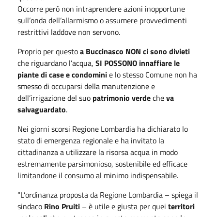
Occorre però non intraprendere azioni inopportune
sull’onda dell’allarmismo o assumere provvedimenti
restrittivi laddove non servono.
Proprio per questo
a Buccinasco NON ci sono divieti
che riguardano l’acqua,
SI POSSONO innaffiare le
piante di case e condomini
e lo stesso Comune non ha
smesso di occuparsi della manutenzione e
dell’irrigazione del suo
patrimonio verde
che
va
salvaguardato
.
Nei giorni scorsi Regione Lombardia ha dichiarato lo
stato di emergenza regionale e ha invitato la
cittadinanza a utilizzare la risorsa acqua in modo
estremamente parsimonioso, sostenibile ed efficace
limitandone il consumo al minimo indispensabile.
“L’ordinanza proposta da Regione Lombardia – spiega il
sindaco
Rino Pruiti
– è utile e giusta per quei
territori