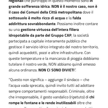
regionali
che purtroppo in questo momento sono
in
grande sofferenza idrica
.
NON è il nostro caso, non è
il caso dei Comuni della Città metropolitana
dove il
sottosuolo è molto ricco di acqua
e la
falda
addirittura sovrabbondante
. Possiamo inoltre contare
su una
gestione virtuosa dell’intera filiera
idropotabile da parte del Gruppo CAP
, la società
partecipata a capitale interamente pubblico che
gestisce il servizio idrico integrato del nostro territorio,
quindi acquedotti, pozzi e altre infrastrutture. Con
queste temperature e la mancanza di pioggia dobbiamo
tutelare il nostro verde, NON abbiamo quindi emesso
alcuna ordinanza.
NON CI SONO DIVIETI
”.
“Questo non significa – aggiunge il sindaco – che
l’acqua vada sprecata, quindi invito tutti ad adottare
sempre comportamenti responsabili. Criminale, oltre
che irresponsabile, il gesto vandalico (ripetuto) di
chi
rompe le fontane e le rende inutilizzabili
oltre che