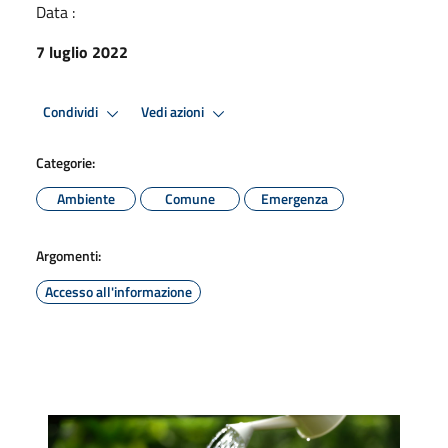
Data :
7 luglio 2022
Condividi
Vedi azioni
Categorie:
Ambiente
Comune
Emergenza
Argomenti:
Accesso all'informazione