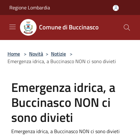
Salta al contenuto principale
Regione Lombardia
Comune di Buccinasco
Home
>
Novità
>
Notizie
>
Emergenza idrica, a Buccinasco NON ci sono divieti
Emergenza idrica, a
Buccinasco NON ci
sono divieti
Emergenza idrica, a Buccinasco NON ci sono divieti