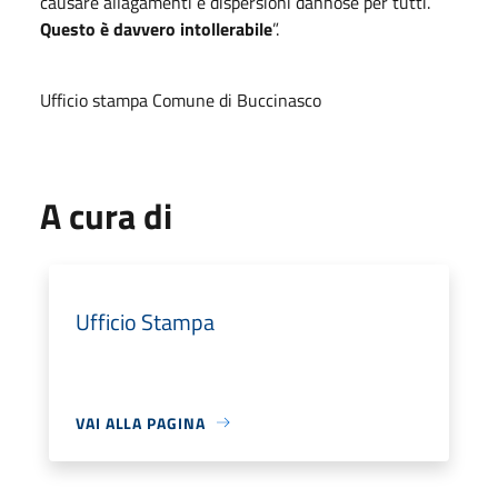
causare allagamenti e dispersioni dannose per tutti.
Questo è davvero intollerabile
”.
Ufficio stampa Comune di Buccinasco
A cura di
Ufficio Stampa
VAI ALLA PAGINA