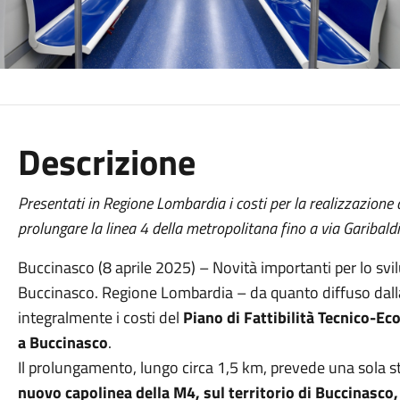
Descrizione
Presentati in Regione Lombardia i costi per la realizzazione 
prolungare la linea 4 della metropolitana fino a via Garibald
Buccinasco (8 aprile 2025) – Novità importanti per lo svilu
Buccinasco. Regione Lombardia – da quanto diffuso dall
integralmente i costi del
Piano di Fattibilità Tecnico-E
a Buccinasco
.
Il prolungamento, lungo circa 1,5 km, prevede una sola st
nuovo capolinea della M4, sul territorio di Buccinasco, 