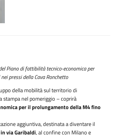
del Piano di fattibilità tecnico-economica per
i nei pressi della Cava Ronchetto
ppo della mobilità sul territorio di
a stampa nel pomeriggio – coprirà
conomica per il prolungamento della M4 fino
azione aggiuntiva, destinata a diventare il
in via Garibaldi
, al confine con Milano e