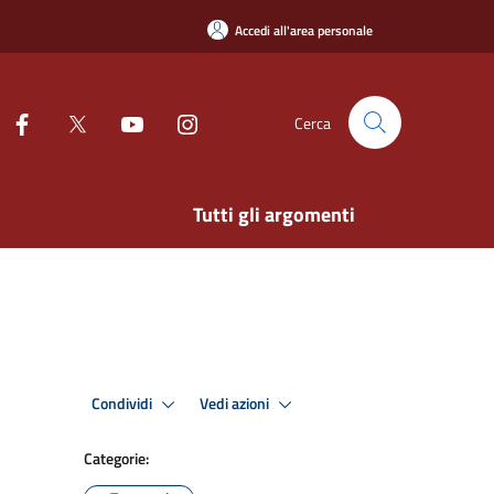
Accedi all'area personale
Cerca
Tutti gli argomenti
Condividi
Vedi azioni
Categorie: