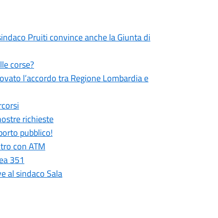
sindaco Pruiti convince anche la Giunta di
lle corse?
rovato l’accordo tra Regione Lombardia e
rcorsi
ostre richieste
porto pubblico!
ontro con ATM
nea 351
ve al sindaco Sala