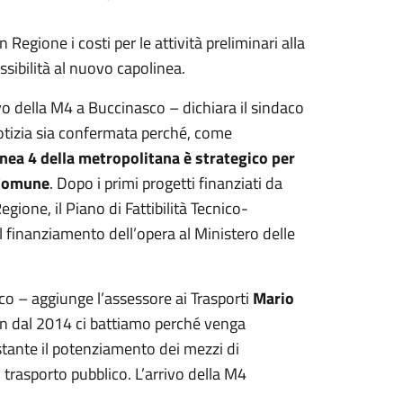
Regione i costi per le attività preliminari alla
ssibilità al nuovo capolinea.
vo della M4 a Buccinasco – dichiara il sindaco
tizia sia confermata perché, come
inea 4 della metropolitana è strategico per
o Comune
. Dopo i primi progetti finanziati da
gione, il Piano di Fattibilità Tecnico-
il finanziamento dell’opera al Ministero delle
o – aggiunge l’assessore ai Trasporti
Mario
in dal 2014 ci battiamo perché venga
ostante il potenziamento dei mezzi di
 trasporto pubblico. L’arrivo della M4