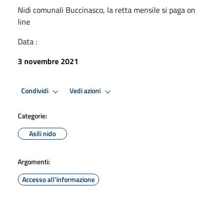
Nidi comunali Buccinasco, la retta mensile si paga on
line
Data :
3 novembre 2021
Condividi
Vedi azioni
Categorie:
Asili nido
Argomenti:
Accesso all'informazione