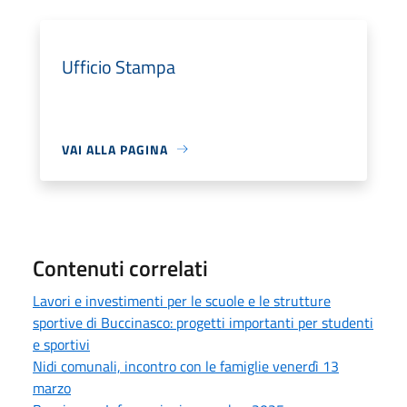
Ufficio Stampa
VAI ALLA PAGINA
Contenuti correlati
Lavori e investimenti per le scuole e le strutture
sportive di Buccinasco: progetti importanti per studenti
e sportivi
Nidi comunali, incontro con le famiglie venerdì 13
marzo