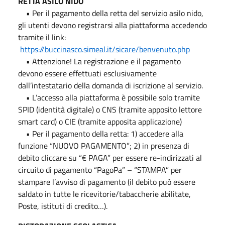
RETTA ASILO NIDO
• Per il pagamento della retta del servizio asilo nido,
gli utenti devono registrarsi alla piattaforma accedendo
tramite il link:
https://buccinasco.simeal.it/sicare/benvenuto.php
• Attenzione! La registrazione e il pagamento
devono essere effettuati esclusivamente
dall’intestatario della domanda di iscrizione al servizio.
• L’accesso alla piattaforma è possibile solo tramite
SPID (identità digitale) o CNS (tramite apposito lettore
smart card) o CIE (tramite apposita applicazione)
• Per il pagamento della retta: 1) accedere alla
funzione “NUOVO PAGAMENTO”; 2) in presenza di
debito cliccare su “€ PAGA” per essere re-indirizzati al
circuito di pagamento “PagoPa” – “STAMPA” per
stampare l’avviso di pagamento (il debito può essere
saldato in tutte le ricevitorie/tabaccherie abilitate,
Poste, istituti di credito…).