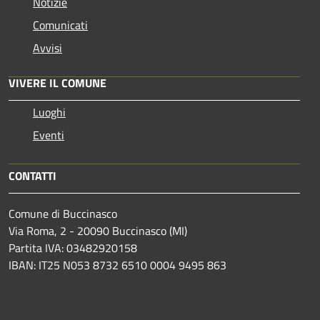
Notizie
Comunicati
Avvisi
VIVERE IL COMUNE
Luoghi
Eventi
CONTATTI
Comune di Buccinasco
Via Roma, 2 - 20090 Buccinasco (MI)
Partita IVA: 03482920158
IBAN: IT25 N053 8732 6510 0004 9495 863