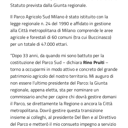
Statuto prevista dalla Giunta regionale.
Il Parco Agricolo Sud Milano è stato istituito con la
legge regionale n. 24 del 1990 e affidato in gestione
alla Città metropolitana di Milano: comprende le aree
agricole e forestali di 60 comuni (tra cui Buccinasco)
per un totale di 47.000 ettari.
“Dopo 33 anni, da quando mi sono battuto per la
costituzione del Parco Sud – dichiara
Rino Pruiti
–
torno a occuparmi in modo attivo e concreto del grande
patrimonio agricolo del nostro territorio. Mi auguro di
non essere l’ultimo presidente del Parco: la Giunta
regionale, appena eletta, sta per nominare un
commissario anche per capire chi dovrà gestire domani
il Parco, se direttamente la Regione o ancora la Città
metropolitana. Dovrò gestire questa transizione
insieme ai colleghi, al presidente Del Ben e al Direttivo
del Parco e metterò il mio consueto impegno a servizio