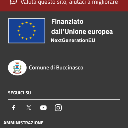
Valuta questo sito, aiutaci a migliorare
Comune di Buccinasco
SEGUICI SU
Facebook
Twitter
Youtube
Instagram
AMMINISTRAZIONE