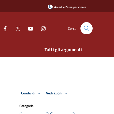
Accedi all'area personale
Cerca
Tutti gli argomenti
Condividi
Vedi azioni
Categorie: