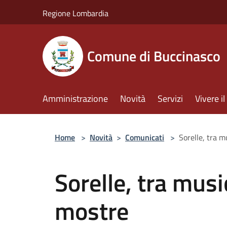
Salta al contenuto principale
Regione Lombardia
Comune di Buccinasco
Amministrazione
Novità
Servizi
Vivere 
Home
>
Novità
>
Comunicati
>
Sorelle, tra m
Sorelle, tra musi
mostre