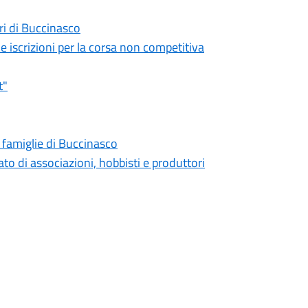
ri di Buccinasco
le iscrizioni per la corsa non competitiva
t"
e famiglie di Buccinasco
to di associazioni, hobbisti e produttori