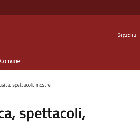
Seguici su
il Comune
usica, spettacoli, mostre
ca, spettacoli,