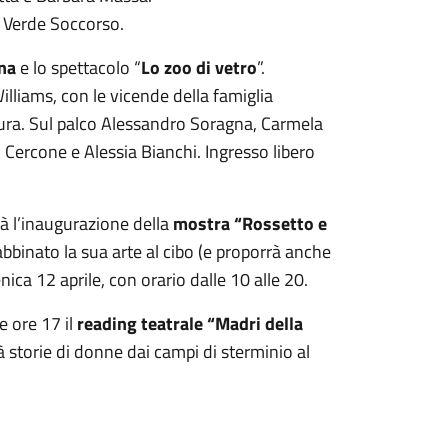
ce Verde Soccorso.
na
e lo spettacolo “
Lo zoo di vetro
”.
liams, con le vicende della famiglia
ura. Sul palco Alessandro Soragna, Carmela
 Cercone e Alessia Bianchi. Ingresso libero
rà l’inaugurazione della
mostra “Rossetto e
abbinato la sua arte al cibo (e proporrà anche
ica 12 aprile, con orario dalle 10 alle 20.
 ore 17 il
reading teatrale “Madri della
 storie di donne dai campi di sterminio al