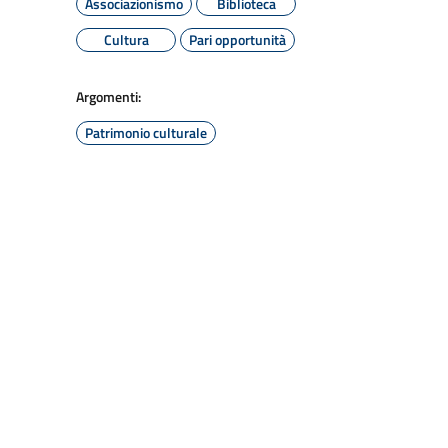
Associazionismo
Biblioteca
Cultura
Pari opportunità
Argomenti:
Patrimonio culturale