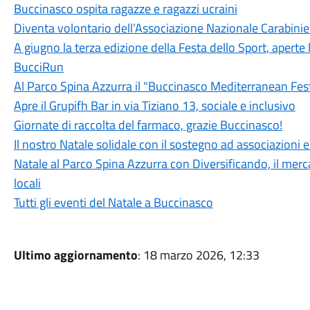
Buccinasco ospita ragazze e ragazzi ucraini
Diventa volontario dell’Associazione Nazionale Carabinie
A giugno la terza edizione della Festa dello Sport, aperte 
BucciRun
Al Parco Spina Azzurra il "Buccinasco Mediterranean Fes
Apre il Grupifh Bar in via Tiziano 13, sociale e inclusivo
Giornate di raccolta del farmaco, grazie Buccinasco!
Il nostro Natale solidale con il sostegno ad associazioni 
Natale al Parco Spina Azzurra con Diversificando, il merca
locali
Tutti gli eventi del Natale a Buccinasco
Ultimo aggiornamento
: 18 marzo 2026, 12:33