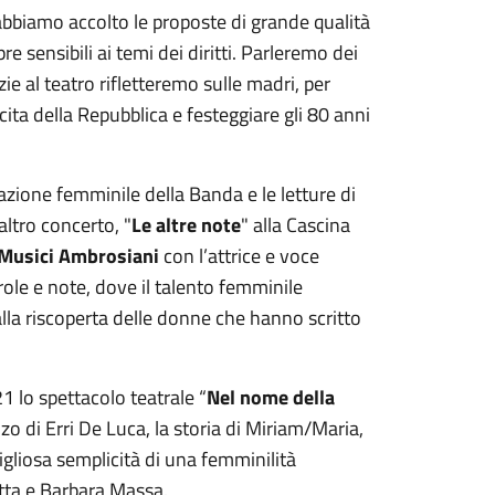
bbiamo accolto le proposte di grande qualità
re sensibili ai temi dei diritti. Parleremo dei
ie al teatro rifletteremo sulle madri, per
ita della Repubblica e festeggiare gli 80 anni
azione femminile della Banda e le letture di
ltro concerto, "
Le altre note
" alla Cascina
 Musici Ambrosiani
con l’attrice e voce
role e note, dove il talento femminile
 alla riscoperta delle donne che hanno scritto
1 lo spettacolo teatrale “
Nel nome della
o di Erri De Luca, la storia di Miriam/Maria,
gliosa semplicità di una femminilità
otta e Barbara Massa.