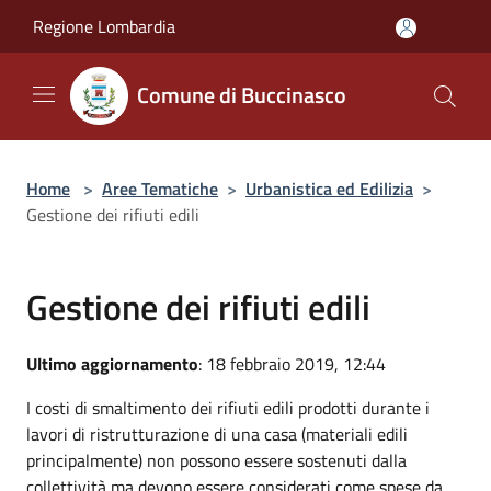
Salta al contenuto principale
Regione Lombardia
Comune di Buccinasco
Home
>
Aree Tematiche
>
Urbanistica ed Edilizia
>
Gestione dei rifiuti edili
Gestione dei rifiuti edili
Ultimo aggiornamento
: 18 febbraio 2019, 12:44
I costi di smaltimento dei rifiuti edili prodotti durante i
lavori di ristrutturazione di una casa (materiali edili
principalmente) non possono essere sostenuti dalla
collettività ma devono essere considerati come spese da