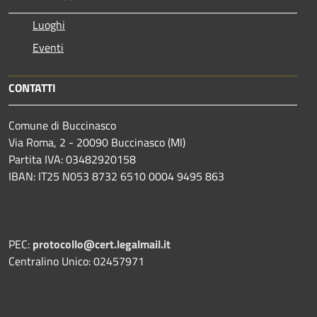
Luoghi
Eventi
CONTATTI
Comune di Buccinasco
Via Roma, 2 - 20090 Buccinasco (MI)
Partita IVA: 03482920158
IBAN: IT25 N053 8732 6510 0004 9495 863
PEC:
protocollo@cert.legalmail.it
Centralino Unico: 02457971