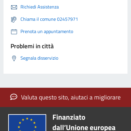
Richiedi Assistenza
Chiama il comune 02457971
Prenota un appuntamento
Problemi in città
Segnala disservizio
Valuta questo sito, aiutaci a migliorare