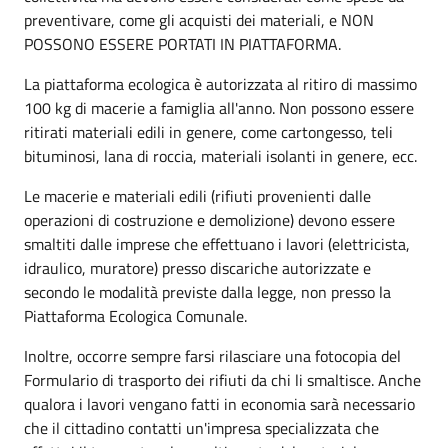
preventivare, come gli acquisti dei materiali, e NON
POSSONO ESSERE PORTATI IN PIATTAFORMA.
La piattaforma ecologica è autorizzata al ritiro di massimo
100 kg di macerie a famiglia all'anno. Non possono essere
ritirati materiali edili in genere, come cartongesso, teli
bituminosi, lana di roccia, materiali isolanti in genere, ecc.
Le macerie e materiali edili (rifiuti provenienti dalle
operazioni di costruzione e demolizione) devono essere
smaltiti dalle imprese che effettuano i lavori (elettricista,
idraulico, muratore) presso discariche autorizzate e
secondo le modalità previste dalla legge, non presso la
Piattaforma Ecologica Comunale.
Inoltre, occorre sempre farsi rilasciare una fotocopia del
Formulario di trasporto dei rifiuti da chi li smaltisce. Anche
qualora i lavori vengano fatti in economia sarà necessario
che il cittadino contatti un'impresa specializzata che