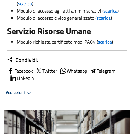
(
scarica
)
Modulo di accesso agli atti amministrativi (
scarica
)
Modulo di accesso civico generalizzato (
scarica
)
Servizio Risorse Umane
Modulo richiesta certificato mod. PA04 (
scarica
)
Condividi:
Facebook
Twitter
Whatsapp
Telegram
LinkedIn
Vedi azioni