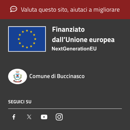
Valuta questo sito, aiutaci a migliorare
Comune di Buccinasco
SEGUICI SU
Facebook
Twitter
Youtube
Instagram