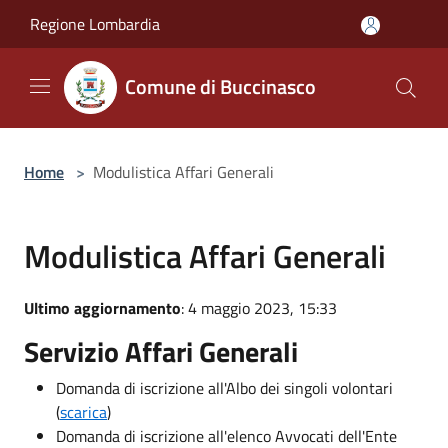
Salta al contenuto principale
Regione Lombardia
Comune di Buccinasco
Home
>
Modulistica Affari Generali
Modulistica Affari Generali
Ultimo aggiornamento
: 4 maggio 2023, 15:33
Servizio Affari Generali
Domanda di iscrizione all'Albo dei singoli volontari
(
scarica
)
Domanda di iscrizione all'elenco Avvocati dell'Ente