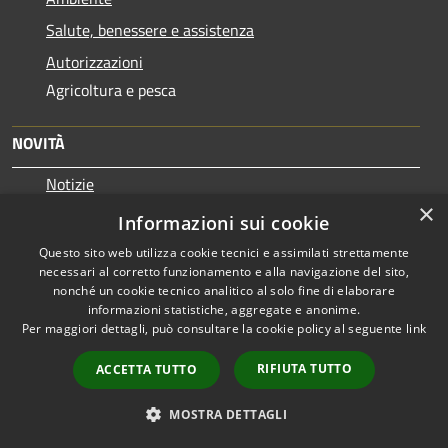
Salute, benessere e assistenza
Autorizzazioni
Agricoltura e pesca
NOVITÀ
Notizie
×
Comunicati
Informazioni sui cookie
Avvisi
Questo sito web utilizza cookie tecnici e assimilati strettamente
necessari al corretto funzionamento e alla navigazione del sito,
nonché un cookie tecnico analitico al solo fine di elaborare
VIVERE IL COMUNE
informazioni statistiche, aggregate e anonime.
Per maggiori dettagli, può consultare la cookie policy al seguente
link
Luoghi
Eventi
RIFIUTA TUTTO
ACCETTA TUTTO
MOSTRA DETTAGLI
CONTATTI