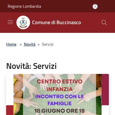
Salta al contenuto principale
Regione Lombardia
Comune di Buccinasco
Home
>
Novità
>
Servizi
Novità: Servizi