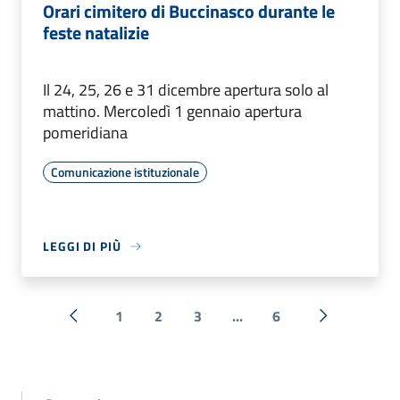
Orari cimitero di Buccinasco durante le
feste natalizie
Il 24, 25, 26 e 31 dicembre apertura solo al
mattino. Mercoledì 1 gennaio apertura
pomeridiana
Comunicazione istituzionale
LEGGI DI PIÙ
1
2
3
...
6
« Precedente
Successiva 