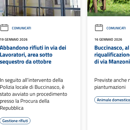
COMUNICATI
COMUNICATI
19 GENNAIO 2026
16 GENNAIO 2026
Abbandono rifiuti in via dei
Buccinasco, al v
Lavoratori, area sotto
riqualificazion
sequestro da ottobre
di via Manzon
In seguito all’intervento della
Previste anche
Polizia locale di Buccinasco, è
piantumazioni
stato avviato un procedimento
Animale domestic
presso la Procura della
Repubblica
Gestione rifiuti