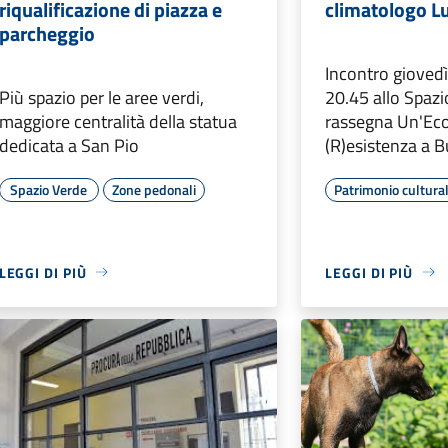
riqualificazione di piazza e
climatologo Lu
parcheggio
Incontro giovedì
Più spazio per le aree verdi,
20.45 allo Spazi
maggiore centralità della statua
rassegna Un'Eco
dedicata a San Pio
(R)esistenza a 
Spazio Verde
Zone pedonali
Patrimonio cultura
LEGGI DI PIÙ
LEGGI DI PIÙ