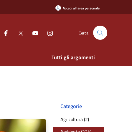
Accedi all'area personale
Cerca
Tutti gli argomenti
Categorie
Agricoltura (2)
Ambiente (224)