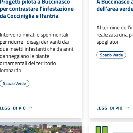
Progetti pilota a Buccinasco
A Buccinasco al
per contrastare l’infestazione
dell’area verde
da Cocciniglia e Ifantria
Al termine dell’
Interventi mirati e sperimentali
realizzata una pi
per ridurre i disagi derivanti dai
spogliatoi
due insetti infestanti che da anni
Spazio Verde
danneggiano le piante
ornamentali del territorio
lombardo
Spazio Verde
LEGGI DI PIÙ
LEGGI DI PIÙ