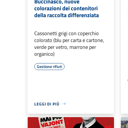
Buccinasco, nuove
colorazioni dei contenitori
della raccolta differenziata
Cassonetti grigi con coperchio
colorato (blu per carta e cartone,
verde per vetro, marrone per
organico)
Gestione rifiuti
LEGGI DI PIÙ