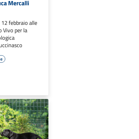
ca Mercalli
 12 febbraio alle
o Vivo per la
logica
Buccinasco
le