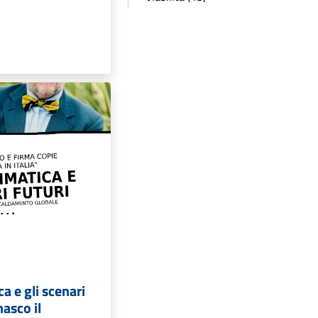
ca e gli scenari
nasco il