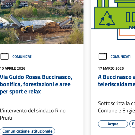
COMUNICATI
COMUNICATI
10 APRILE 2026
17 MARZO 2026
Via Guido Rossa Buccinasco,
A Buccinasco ar
bonifica, forestazioni e aree
teleriscaldam
per sport e relax
Sottoscritta la c
L'intervento del sindaco Rino
Comune e Engie 
Pruiti
Acqua
E
Comunicazione istituzionale