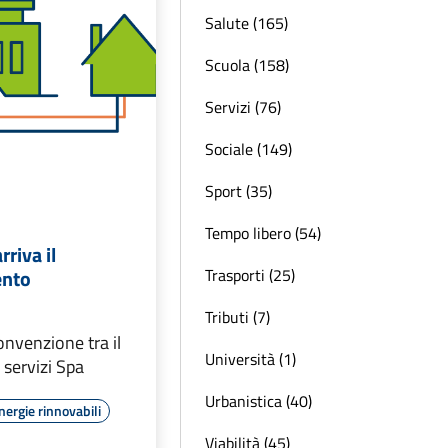
Salute (165)
Scuola (158)
Servizi (76)
Sociale (149)
Sport (35)
Tempo libero (54)
riva il
Trasporti (25)
ento
Tributi (7)
onvenzione tra il
Università (1)
servizi Spa
Urbanistica (40)
nergie rinnovabili
Viabilità (45)