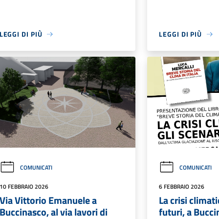
LEGGI DI PIÙ
LEGGI DI PIÙ
COMUNICATI
COMUNICATI
10 FEBBRAIO 2026
6 FEBBRAIO 2026
Via Vittorio Emanuele a
La crisi climati
Buccinasco, al via lavori di
futuri, a Bucci