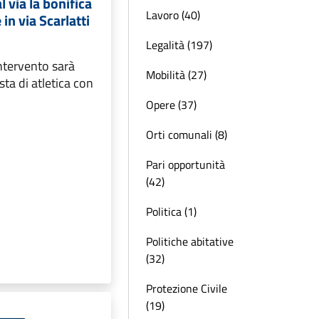
 via la bonifica
Lavoro (40)
 in via Scarlatti
Legalità (197)
intervento sarà
Mobilità (27)
sta di atletica con
Opere (37)
Orti comunali (8)
Pari opportunità
(42)
Politica (1)
Politiche abitative
(32)
Protezione Civile
(19)