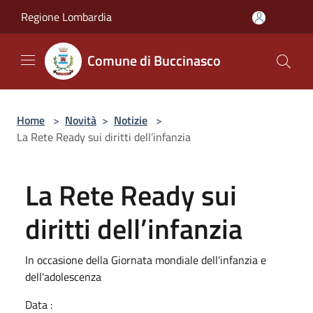
Salta al contenuto principale
Regione Lombardia
Comune di Buccinasco
Home
>
Novità
>
Notizie
>
La Rete Ready sui diritti dell’infanzia
La Rete Ready sui
diritti dell’infanzia
In occasione della Giornata mondiale dell'infanzia e
dell'adolescenza
Data :