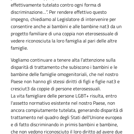
effettivamente tutelato contro ogni forma di
discriminazione…”. Per rendere effettivo questo
impegno, chiediamo al Legislatore di intervenire per
consentire anche ai bambini e alle bambine nat3 da un
progetto familiare di una coppia non eterosessuale di
vedere riconosciuta la loro famiglia al pari delle altre
famiglie.
Vogliamo continuare a tenere alta l’attenzione sulla
disparità di trattamento che subiscono i bambini e le
bambine delle famiglie omogenitoriali, che nel nostro
Paese non hanno gli stessi diritti di figli e figlie nat3 e
cresciut3 da coppie di persone eterosessuali.
La vita famigliare delle persone LGBT+ risulta, entro
l'assetto normativo esistente nel nostro Paese, non
ancora compiutamente tutelata, generando disparità di
trattamento nel quadro degli Stati dell'Unione europea
e di fatto discriminando in primis bambini e bambine,
che non vedono riconosciuto il loro diritto ad avere due