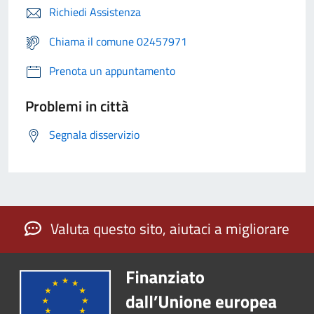
Richiedi Assistenza
Chiama il comune 02457971
Prenota un appuntamento
Problemi in città
Segnala disservizio
Valuta questo sito, aiutaci a migliorare