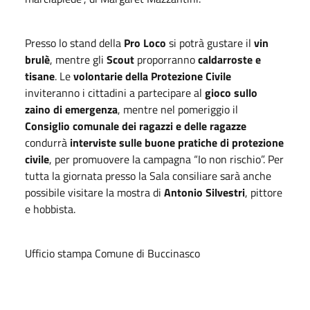
Presso lo stand della
Pro Loco
si potrà gustare il
vin
brulè
, mentre gli
Scout
proporranno
caldarroste e
tisane
. Le
volontarie della Protezione Civile
inviteranno i cittadini a partecipare al
gioco sullo
zaino di emergenza
, mentre nel pomeriggio il
Consiglio comunale dei ragazzi e delle ragazze
condurrà
interviste sulle buone pratiche di protezione
civile
, per promuovere la campagna “Io non rischio”. Per
tutta la giornata presso la Sala consiliare sarà anche
possibile visitare la mostra di
Antonio Silvestri
, pittore
e hobbista.
Ufficio stampa Comune di Buccinasco