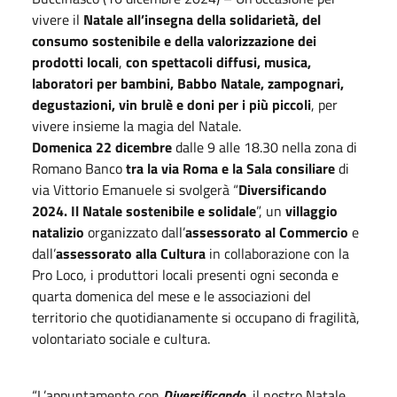
vivere il
Natale all’insegna della solidarietà, del
consumo sostenibile e della valorizzazione dei
prodotti locali
,
con spettacoli diffusi, musica,
laboratori per bambini, Babbo Natale, zampognari,
degustazioni, vin brulè e doni per i più piccoli
, per
vivere insieme la magia del Natale.
Domenica 22 dicembre
dalle 9 alle 18.30 nella zona di
Romano Banco
tra la via Roma e la Sala consiliare
di
via Vittorio Emanuele si svolgerà “
Diversificando
2024. Il Natale sostenibile e solidale
”, un
villaggio
natalizio
organizzato dall’
assessorato al Commercio
e
dall’
assessorato alla Cultura
in collaborazione con la
Pro Loco, i produttori locali presenti ogni seconda e
quarta domenica del mese e le associazioni del
territorio che quotidianamente si occupano di fragilità,
volontariato sociale e cultura.
“L’appuntamento con
Diversificando
, il nostro Natale