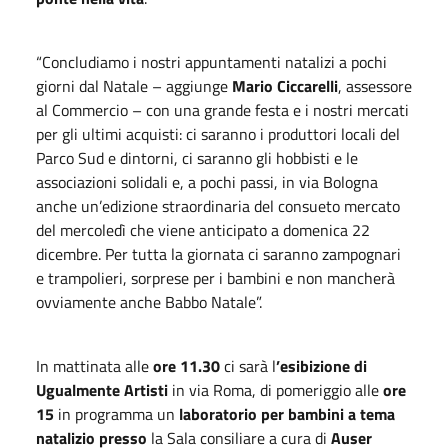
“Concludiamo i nostri appuntamenti natalizi a pochi
giorni dal Natale – aggiunge
Mario Ciccarelli
, assessore
al Commercio – con una grande festa e i nostri mercati
per gli ultimi acquisti: ci saranno i produttori locali del
Parco Sud e dintorni, ci saranno gli hobbisti e le
associazioni solidali e, a pochi passi, in via Bologna
anche un’edizione straordinaria del consueto mercato
del mercoledì che viene anticipato a domenica 22
dicembre. Per tutta la giornata ci saranno zampognari
e trampolieri, sorprese per i bambini e non mancherà
ovviamente anche Babbo Natale”.
In mattinata alle
ore 11.30
ci sarà l
’esibizione di
Ugualmente Artisti
in via Roma, di pomeriggio alle
ore
15
in programma un
laboratorio per bambini a tema
natalizio presso
la Sala consiliare a cura di
Auser