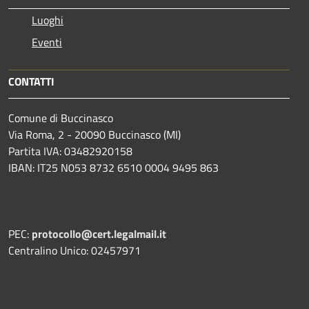
Luoghi
Eventi
CONTATTI
Comune di Buccinasco
Via Roma, 2 - 20090 Buccinasco (MI)
Partita IVA: 03482920158
IBAN: IT25 N053 8732 6510 0004 9495 863
PEC:
protocollo@cert.legalmail.it
Centralino Unico: 02457971