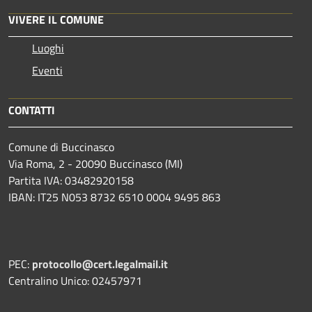
VIVERE IL COMUNE
Luoghi
Eventi
CONTATTI
Comune di Buccinasco
Via Roma, 2 - 20090 Buccinasco (MI)
Partita IVA: 03482920158
IBAN: IT25 N053 8732 6510 0004 9495 863
PEC:
protocollo@cert.legalmail.it
Centralino Unico: 02457971