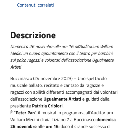
Contenuti correlati
Descrizione
Domenica 26 novembre alle ore 16 all’Auditorium William
Medini un nuovo appuntamento con il teatro per bambini:
sul palco ragazzi e volontari dell’associazione Ugualmente
Artisti
Buccinasco (24 novembre 2023) – Uno spettacolo
musicale ballato, recitato e cantato da ragazze e
ragazzi con abilità differenti accompagnati dai volontari
dell’associazione
Ugualmente Artisti
e guidati dalla
presidente
Patrizia Cribiori
.
È “
Peter Pan
”, il musical in programma all’Auditorium
William Medini di via Tiziano 7 a Buccinasco
domenica
26 novembre
alle
ore 16
: dopo il grande successo di