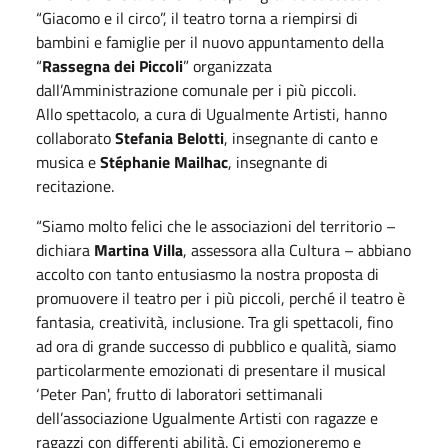
“Giacomo e il circo”, il teatro torna a riempirsi di
bambini e famiglie per il nuovo appuntamento della
“
Rassegna dei Piccoli
” organizzata
dall’Amministrazione comunale per i più piccoli.
Allo spettacolo, a cura di Ugualmente Artisti, hanno
collaborato
Stefania Belotti
, insegnante di canto e
musica e
Stéphanie Mailhac
, insegnante di
recitazione.
“Siamo molto felici che le associazioni del territorio –
dichiara
Martina Villa
, assessora alla Cultura – abbiano
accolto con tanto entusiasmo la nostra proposta di
promuovere il teatro per i più piccoli, perché il teatro è
fantasia, creatività, inclusione. Tra gli spettacoli, fino
ad ora di grande successo di pubblico e qualità, siamo
particolarmente emozionati di presentare il musical
‘Peter Pan', frutto di laboratori settimanali
dell’associazione Ugualmente Artisti con ragazze e
ragazzi con differenti abilità. Ci emozioneremo e