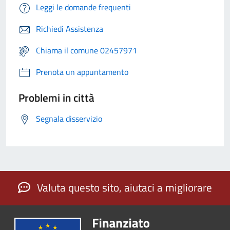
Leggi le domande frequenti
Richiedi Assistenza
Chiama il comune 02457971
Prenota un appuntamento
Problemi in città
Segnala disservizio
Valuta questo sito, aiutaci a migliorare