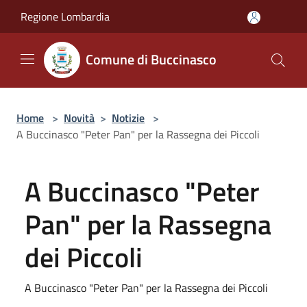
Salta al contenuto principale
Regione Lombardia
Comune di Buccinasco
Home
>
Novità
>
Notizie
>
A Buccinasco "Peter Pan" per la Rassegna dei Piccoli
A Buccinasco "Peter
Pan" per la Rassegna
dei Piccoli
A Buccinasco "Peter Pan" per la Rassegna dei Piccoli