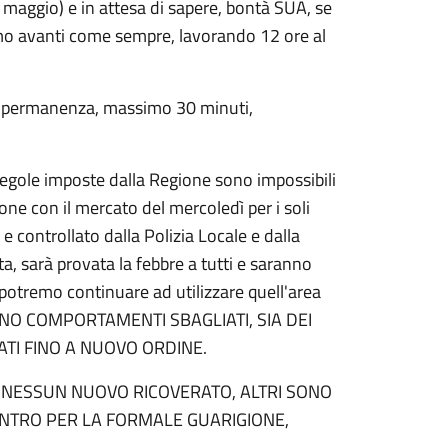
4 maggio) e in attesa di sapere, bontà SUA, se
mo avanti come sempre, lavorando 12 ore al
 di permanenza, massimo 30 minuti,
regole imposte dalla Regione sono impossibili
e con il mercato del mercoledì per i soli
 controllato dalla Polizia Locale e dalla
ta, sarà provata la febbre a tutti e saranno
potremo continuare ad utilizzare quell'area
RANNO COMPORTAMENTI SBAGLIATI, SIA DEI
ATI FINO A NUOVO ORDINE.
I, NESSUN NUOVO RICOVERATO, ALTRI SONO
ONTRO PER LA FORMALE GUARIGIONE,