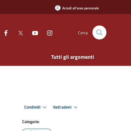
Accedi all'area personale
Cerca
Tutti gli argomenti
Condividi
Vedi azioni
Categorie: