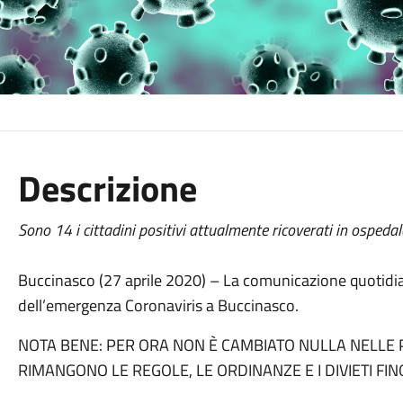
Descrizione
Sono 14 i cittadini positivi attualmente ricoverati in ospedale
Buccinasco (27 aprile 2020) – La comunicazione quotidi
dell’emergenza Coronaviris a Buccinasco.
NOTA BENE: PER ORA NON È CAMBIATO NULLA NELLE PR
RIMANGONO LE REGOLE, LE ORDINANZE E I DIVIETI FI