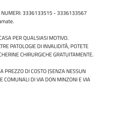
I NUMERI: 3336133515 - 3336133567
amate.
CASA PER QUALSIASI MOTIVO.
TRE PATOLOGIE DI INVALIDITÀ, POTETE
SCHERINE CHIRURGICHE GRATUITAMENTE.
I A PREZZO DI COSTO (SENZA NESSUN
 COMUNALI DI VIA DON MINZONI E VIA