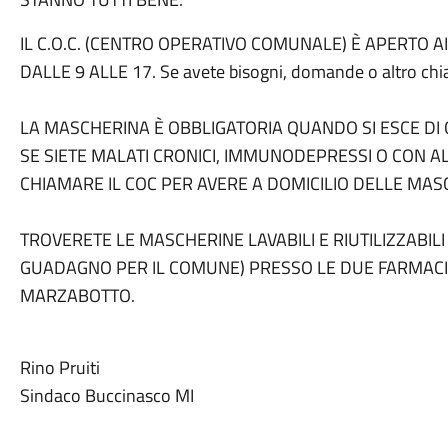
IL C.O.C. (CENTRO OPERATIVO COMUNALE) È APERTO A
DALLE 9 ALLE 17. Se avete bisogni, domande o altro chi
LA MASCHERINA È OBBLIGATORIA QUANDO SI ESCE DI 
SE SIETE MALATI CRONICI, IMMUNODEPRESSI O CON AL
CHIAMARE IL COC PER AVERE A DOMICILIO DELLE MA
TROVERETE LE MASCHERINE LAVABILI E RIUTILIZZABIL
GUADAGNO PER IL COMUNE) PRESSO LE DUE FARMACIE
MARZABOTTO.
Rino Pruiti
Sindaco Buccinasco MI