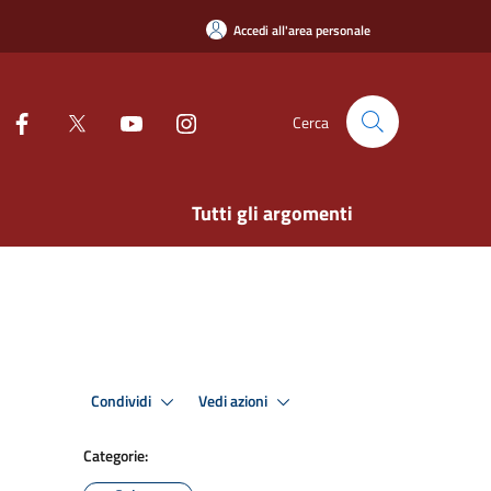
Accedi all'area personale
Cerca
Tutti gli argomenti
Condividi
Vedi azioni
Categorie: