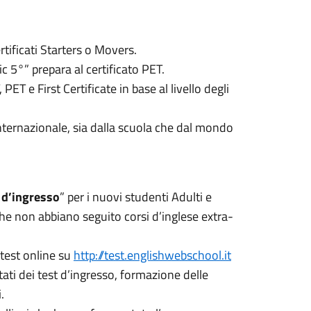
rtificati Starters o Movers.
ic 5°” prepara al certificato PET.
PET e First Certificate in base al livello degli
o internazionale, sia dalla scuola che dal mondo
 d’ingresso
” per i nuovi studenti Adulti e
che non abbiano seguito corsi d’inglese extra-
 test online su
http://test.englishwebschool.it
ati dei test d’ingresso, formazione delle
.