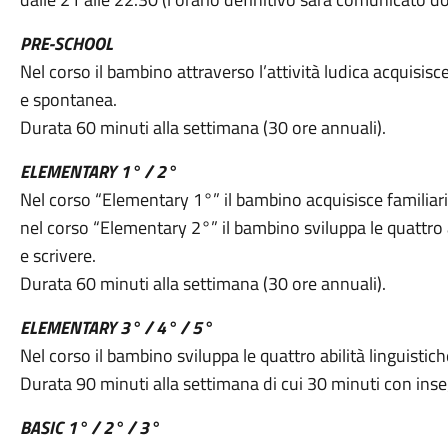
PRE-SCHOOL
Nel corso il bambino attraverso l’attività ludica acquisisc
e spontanea.
Durata 60 minuti alla settimana (30 ore annuali).
ELEMENTARY 1° / 2°
Nel corso “Elementary 1°” il bambino acquisisce familiarità
nel corso “Elementary 2°” il bambino sviluppa le quattro ab
e scrivere.
Durata 60 minuti alla settimana (30 ore annuali).
ELEMENTARY 3° / 4° / 5°
Nel corso il bambino sviluppa le quattro abilità linguistiche
Durata 90 minuti alla settimana di cui 30 minuti con ins
BASIC 1° / 2° / 3°