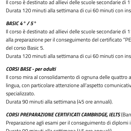
Il corso è destinato ad allievi delle scuole secondarie di 
Durata 120 minuti alla settimana di cui 60 minuti con in
BASIC 4° / 5°
Il corso è destinato ad allievi delle scuole secondarie di
alla preparazione per il conseguimento del certificato “P
del corso Basic 5.
Durata 120 minuti alla settimana di cui 60 minuti con in
CORSI BASE - per adulti
Il corso mira al consolidamento di ognuna delle quattro a
lingua, con particolare attenzione all’aspetto comunicati
specializzato.
Durata 90 minuti alla settimana (45 ore annuali).
CORSI PREPARAZIONE CERTIFICATI CAMBRIDGE, IELTS
(Ban
Preparazione agli esami per il conseguimento di diplomi 
Durata 90 minuti alla settimana (45 ore annuali).