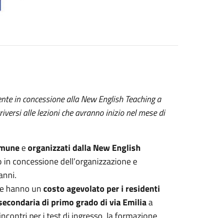
ente in concessione alla New English Teaching a
riversi alle lezioni che avranno inizio nel mese di
omune
e
organizzati dalla New English
to in concessione dell’organizzazione e
 anni.
e hanno un
costo agevolato per i residenti
secondaria di primo grado di via Emilia
a
ncontri per i test di ingresso, la formazione