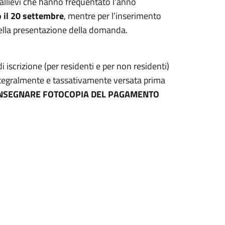
 allievi che hanno frequentato l’anno
 il 20 settembre
, mentre per l’inserimento
o della presentazione della domanda.
i iscrizione (per residenti e per non residenti)
integralmente e tassativamente versata prima
NSEGNARE FOTOCOPIA DEL PAGAMENTO