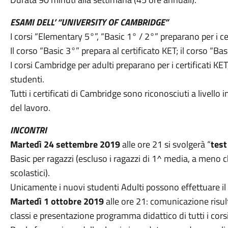
ESAMI DELL’ “UNIVERSITY OF CAMBRIDGE”
I corsi “Elementary 5°”, “Basic 1° / 2°” preparano per i ce
Il corso “Basic 3°” prepara al certificato KET; il corso “Bas
I corsi Cambridge per adulti preparano per i certificati KET, 
studenti.
Tutti i certificati di Cambridge sono riconosciuti a livell
del lavoro.
INCONTRI
Martedì 24 settembre 2019
alle ore 21 si svolgerà “
test
Basic per ragazzi (escluso i ragazzi di 1^ media, a meno 
scolastici).
Unicamente i nuovi studenti Adulti possono effettuare il
Martedì 1 ottobre 2019
alle ore 21: comunicazione risult
classi e presentazione programma didattico di tutti i corsi