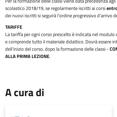
Per la formazione delle classi viene data precedenza agli
scolastico 2018/19, se regolarmente iscritti ai corsi
entro
dei nuovi iscritti si seguirà l’ordine progressivo d’arriv
TARIFFE
La tariffa per ogni corso prescelto è indicata nel modulo d
e comprende tutto il materiale didattico. Dovrà essere 
dell’inizio del corso, dopo la formazione delle classi -
CO
ALLA PRIMA LEZIONE
.
A cura di