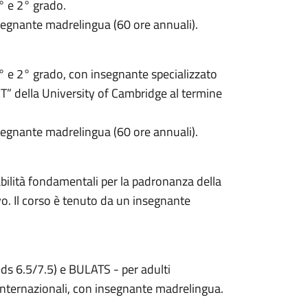
1° e 2° grado.
segnante madrelingua (60 ore annuali).
 1° e 2° grado, con insegnante specializzato
ET” della University of Cambridge al termine
segnante madrelingua (60 ore annuali).
bilità fondamentali per la padronanza della
vo. Il corso è tenuto da un insegnante
ds 6.5/7.5) e BULATS - per adulti
internazionali, con insegnante madrelingua.