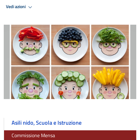
Vedi azioni
Asili nido, Scuola e Istruzione
Commissione Mensa