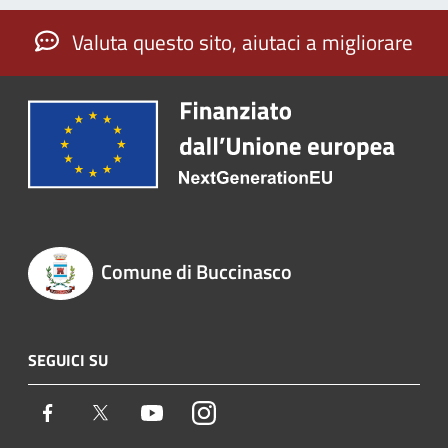
Valuta questo sito, aiutaci a migliorare
Comune di Buccinasco
SEGUICI SU
Facebook
Twitter
Youtube
Instagram