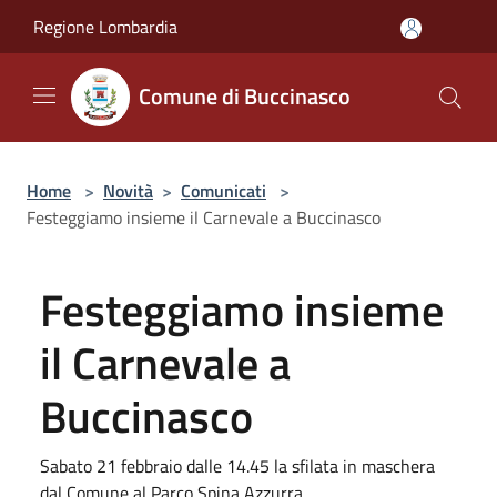
Salta al contenuto principale
Regione Lombardia
Comune di Buccinasco
Home
>
Novità
>
Comunicati
>
Festeggiamo insieme il Carnevale a Buccinasco
Festeggiamo insieme
il Carnevale a
Buccinasco
Sabato 21 febbraio dalle 14.45 la sfilata in maschera
dal Comune al Parco Spina Azzurra