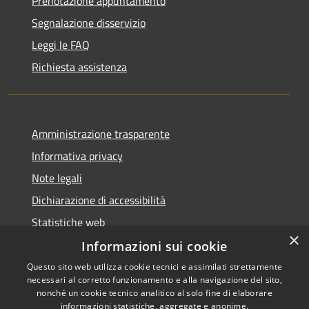
Prenotazione appuntamento
Segnalazione disservizio
Leggi le FAQ
Richiesta assistenza
Amministrazione trasparente
Informativa privacy
Note legali
Dichiarazione di accessibilità
Statistiche web
×
Informazioni sui cookie
Questo sito web utilizza cookie tecnici e assimilati strettamente
necessari al corretto funzionamento e alla navigazione del sito,
RSS
Copyright © 2026 • Comune di
nonché un cookie tecnico analitico al solo fine di elaborare
Accessibilità
informazioni statistiche, aggregate e anonime.
Buccinasco • Powered by