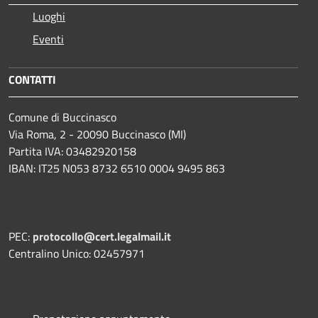
Luoghi
Eventi
CONTATTI
Comune di Buccinasco
Via Roma, 2 - 20090 Buccinasco (MI)
Partita IVA: 03482920158
IBAN: IT25 N053 8732 6510 0004 9495 863
PEC:
protocollo@cert.legalmail.it
Centralino Unico: 02457971