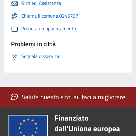
Richiedi Assistenza
Chiama il comune 02457971
Prenota un appuntamento
Problemi in città
Segnala disservizio
Valuta questo sito, aiutaci a migliorare