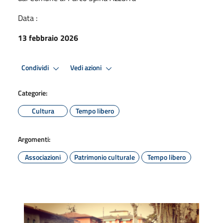
Data :
13 febbraio 2026
Condividi
Vedi azioni
Categorie:
Cultura
Tempo libero
Argomenti:
Associazioni
Patrimonio culturale
Tempo libero