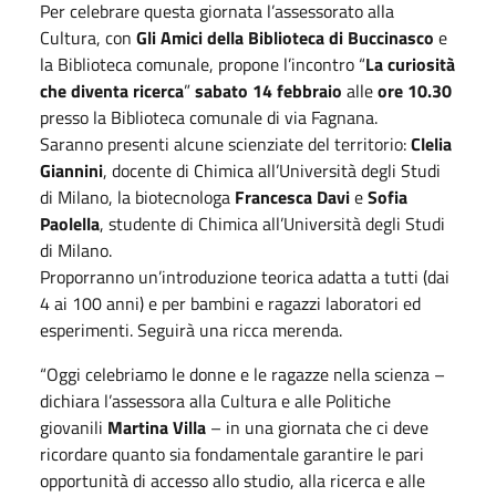
Per celebrare questa giornata l’assessorato alla
Cultura, con
Gli Amici della Biblioteca di Buccinasco
e
la Biblioteca comunale, propone l’incontro “
La curiosità
che diventa ricerca
”
sabato 14 febbraio
alle
ore 10.30
presso la Biblioteca comunale di via Fagnana.
Saranno presenti alcune scienziate del territorio:
Clelia
Giannini
, docente di Chimica all’Università degli Studi
di Milano, la biotecnologa
Francesca Davi
e
Sofia
Paolella
, studente di Chimica all’Università degli Studi
di Milano.
Proporranno un’introduzione teorica adatta a tutti (dai
4 ai 100 anni) e per bambini e ragazzi laboratori ed
esperimenti. Seguirà una ricca merenda.
“Oggi celebriamo le donne e le ragazze nella scienza –
dichiara l’assessora alla Cultura e alle Politiche
giovanili
Martina Villa
– in una giornata che ci deve
ricordare quanto sia fondamentale garantire le pari
opportunità di accesso allo studio, alla ricerca e alle