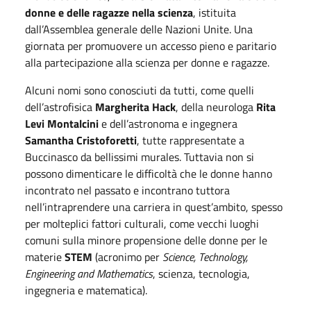
donne e delle ragazze nella scienza
, istituita
dall’Assemblea generale delle Nazioni Unite. Una
giornata per promuovere un accesso pieno e paritario
alla partecipazione alla scienza per donne e ragazze.
Alcuni nomi sono conosciuti da tutti, come quelli
dell’astrofisica
Margherita Hack
, della neurologa
Rita
Levi Montalcini
e dell’astronoma e ingegnera
Samantha Cristoforetti
, tutte rappresentate a
Buccinasco da bellissimi murales. Tuttavia non si
possono dimenticare le difficoltà che le donne hanno
incontrato nel passato e incontrano tuttora
nell’intraprendere una carriera in quest’ambito, spesso
per molteplici fattori culturali, come vecchi luoghi
comuni sulla minore propensione delle donne per le
materie
STEM
(acronimo per
Science, Technology,
Engineering and Mathematics
, scienza, tecnologia,
ingegneria e matematica).