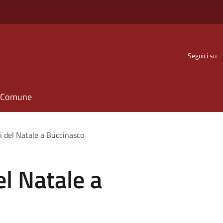
Seguici su
il Comune
ti del Natale a Buccinasco
el Natale a