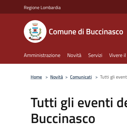
Salta al contenuto principale
Regione Lombardia
Comune di Buccinasco
Amministrazione
Novità
Servizi
Vivere 
Home
>
Novità
>
Comunicati
>
Tutti gli even
Tutti gli eventi d
Buccinasco