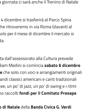
la giornata ci sarà anche il Trenino di Natale
 dicembre si trasferirà al Parco Spina
che ritroveremo in via Roma (davanti al
lo per il mese di dicembre il mercato si
ta.
ta dall’assessorato alla Cultura prevede
lliam Medini si comincia
sabato 6 dicembre
ve
che solo con voci e arrangiamenti originali
andi classici americani e canti tradizionali
, un po’ di jazz, un po’ di swing e i ritmi
no raccolti
fondi per il Comitato Presepe
o di Natale
della
Banda Civica G. Verdi