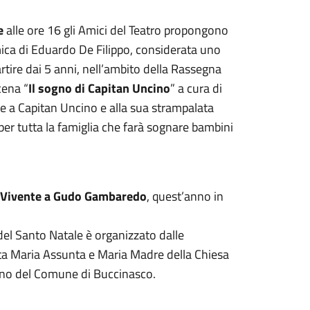
e
alle ore 16 gli Amici del Teatro propongono
omica di Eduardo De Filippo, considerata uno
artire dai 5 anni, nell’ambito della Rassegna
cena “
Il sogno di Capitan Uncino
” a cura di
 a Capitan Uncino e alla sua strampalata
 per tutta la famiglia che farà sognare bambini
 Vivente a Gudo Gambaredo
, quest’anno in
del Santo Natale è organizzato dalle
ta Maria Assunta e Maria Madre della Chiesa
egno del Comune di Buccinasco.