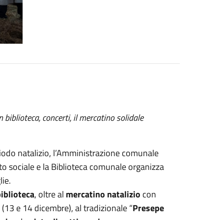
n biblioteca, concerti, il mercatino solidale
riodo natalizio, l’Amministrazione comunale
iato sociale e la Biblioteca comunale organizza
lie.
biblioteca
, oltre al
mercatino natalizio
con
” (13 e 14 dicembre), al tradizionale “
Presepe