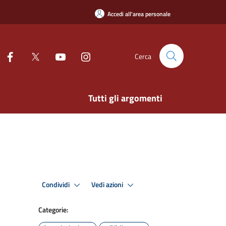
Accedi all'area personale
Cerca
Tutti gli argomenti
Condividi
Vedi azioni
Categorie: