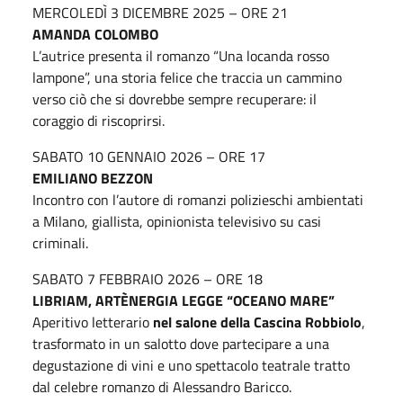
MERCOLEDÌ 3 DICEMBRE 2025 – ORE 21
AMANDA COLOMBO
L’autrice presenta il romanzo “Una locanda rosso
lampone”, una storia felice che traccia un cammino
verso ciò che si dovrebbe sempre recuperare: il
coraggio di riscoprirsi.
SABATO 10 GENNAIO 2026 – ORE 17
EMILIANO BEZZON
Incontro con l’autore di romanzi polizieschi ambientati
a Milano, giallista, opinionista televisivo su casi
criminali.
SABATO 7 FEBBRAIO 2026 – ORE 18
LIBRIAM, ARTÈNERGIA LEGGE “OCEANO MARE”
Aperitivo letterario
nel salone della Cascina Robbiolo
,
trasformato in un salotto dove partecipare a una
degustazione di vini e uno spettacolo teatrale tratto
dal celebre romanzo di Alessandro Baricco.