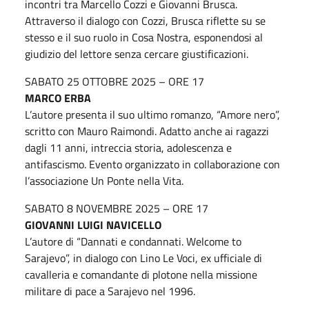
incontri tra Marcello Cozzi e Giovanni Brusca.
Attraverso il dialogo con Cozzi, Brusca riflette su se
stesso e il suo ruolo in Cosa Nostra, esponendosi al
giudizio del lettore senza cercare giustificazioni.
SABATO 25 OTTOBRE 2025 – ORE 17
MARCO ERBA
L’autore presenta il suo ultimo romanzo, “Amore nero”,
scritto con Mauro Raimondi. Adatto anche ai ragazzi
dagli 11 anni, intreccia storia, adolescenza e
antifascismo. Evento organizzato in collaborazione con
l’associazione Un Ponte nella Vita.
SABATO 8 NOVEMBRE 2025 – ORE 17
GIOVANNI LUIGI NAVICELLO
L’autore di “Dannati e condannati. Welcome to
Sarajevo”, in dialogo con Lino Le Voci, ex ufficiale di
cavalleria e comandante di plotone nella missione
militare di pace a Sarajevo nel 1996.