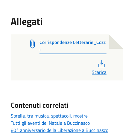
Allegati
Corrispondenze Letterarie_Cozz
i
PDF
Scarica
Contenuti correlati
Sorelle, tra musica, spettacoli, mostre
Tutti gli eventi del Natale a Buccinasco
80° anniversario della Liberazione a Buccinasco