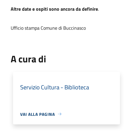
Altre date e ospiti sono ancora da definire
.
Ufficio stampa Comune di Buccinasco
A cura di
Servizio Cultura - Biblioteca
VAI ALLA PAGINA