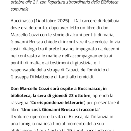
ottobre alle 21, con l’apertura straordinaria della Biblioteca
comunale
Buccinasco (14 ottobre 2025) – Dal carcere di Rebibbia
dove era detenuto, dopo aver letto un libro di don
Marcello Cozzi con le storie di alcuni pentiti di mafia,
Giovanni Brusca chiede di incontrare il sacerdote. Inizia
così il dialogo tra il prete lucano, impegnato da decenni
nel contrasto alle mafie e nell’accompagnamento ai
pentiti di mafia e ai testimoni di giustizia, e il
responsabile della strage di Capaci, dell’omicidio di
Giuseppe Di Matteo e di tanti altri omicidi.
Don Marcello Cozzi sarà ospite a Buccinasco, in
biblioteca, la sera di giovedì 23 ottobre
, aprendo la
rassegna “
Corrispondenze letterarie
”, per presentare il
libro “
Uno così. Giovanni Brusca si racconta
”.
Il volume ripercorre la vita di Brusca, dall’infanzia in
una famiglia mafiosa fino al momento della sua
affiliazione a Cosa Nostra (a 19 anni), passando per i