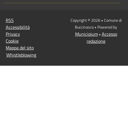
RSS
Copyright © 2026 • Comune di
Accessibilità
Buccinasco • Powered by
Privacy
Municipium
Accesso
•
Cookie
redazione
Mappa del sito
Whistleblowing