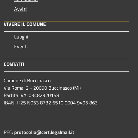
Avvisi
VIVERE IL COMUNE
Luoghi
Eventi
CONTATTI
Comune di Buccinasco
Via Roma, 2 - 20090 Buccinasco (MI)
Partita IVA: 03482920158
IBAN: IT25 N053 8732 6510 0004 9495 863
PEC:
protocollo@cert.legalmail.it