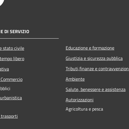
E DI SERVIZIO
Educazione e formazione
 stato civile
Giustizia e sicurezza pubblica
 tempo libero
Tributi,finanze e contravvenzion
ativa
Ambiente
e Commercio
bblici
Salute, benessere e assistenza
 urbanistica
Autorizzazioni
Agricoltura e pesca
 trasporti