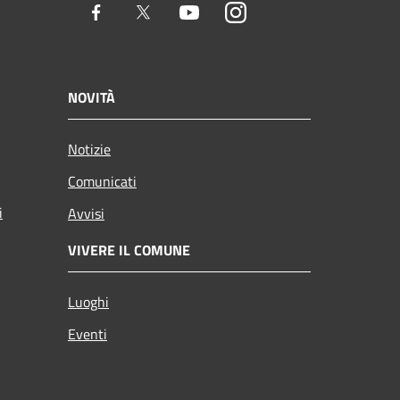
Facebook
Twitter
Youtube
Instagram
NOVITÀ
Notizie
Comunicati
i
Avvisi
VIVERE IL COMUNE
Luoghi
Eventi