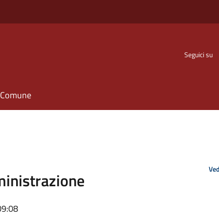
Seguici su
il Comune
Ved
mministrazione
09:08