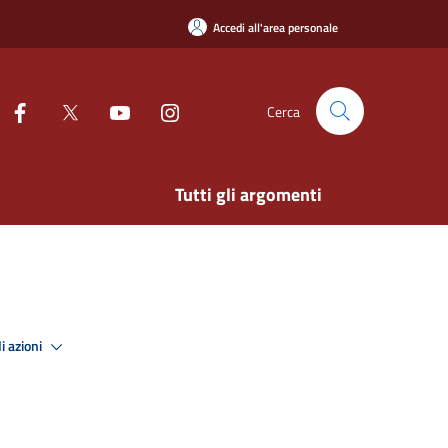
Accedi all'area personale
Cerca
Tutti gli argomenti
i azioni