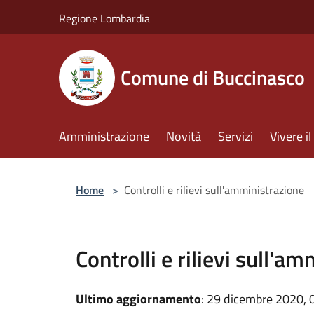
Salta al contenuto principale
Regione Lombardia
Comune di Buccinasco
Amministrazione
Novità
Servizi
Vivere 
Home
>
Controlli e rilievi sull'amministrazione
Controlli e rilievi sull'a
Ultimo aggiornamento
: 29 dicembre 2020, 