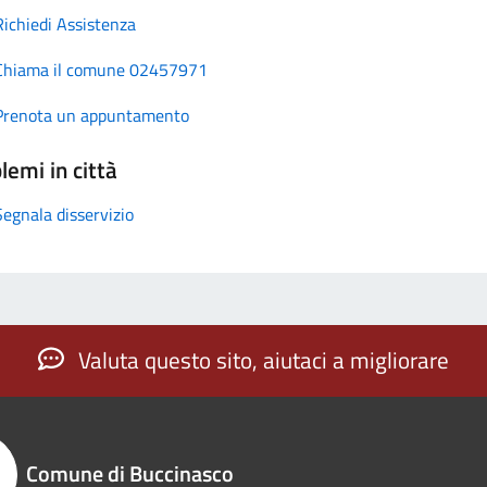
Richiedi Assistenza
Chiama il comune 02457971
Prenota un appuntamento
lemi in città
Segnala disservizio
Valuta questo sito, aiutaci a migliorare
Comune di Buccinasco