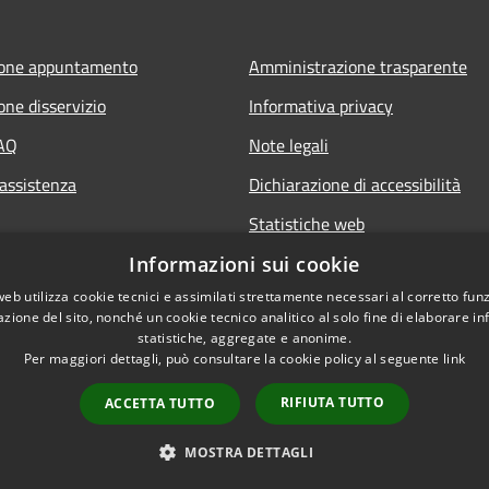
ione appuntamento
Amministrazione trasparente
one disservizio
Informativa privacy
FAQ
Note legali
 assistenza
Dichiarazione di accessibilità
Statistiche web
Informazioni sui cookie
web utilizza cookie tecnici e assimilati strettamente necessari al corretto fu
azione del sito, nonché un cookie tecnico analitico al solo fine di elaborare i
statistiche, aggregate e anonime.
Per maggiori dettagli, può consultare la cookie policy al seguente
link
RIFIUTA TUTTO
ACCETTA TUTTO
l sito
Copyright © 2026 • Comune di B
Whistleblowing
MOSTRA DETTAGLI