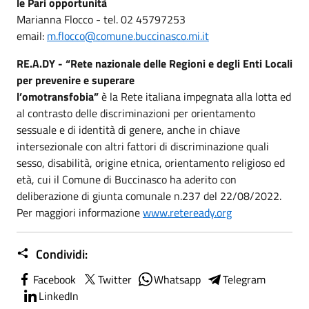
le Pari opportunità
Marianna Flocco - tel. 02 45797253
email:
m.flocco@comune.buccinasco.mi.it
RE.A.DY
-
“Rete nazionale delle Regioni e degli Enti Locali
per prevenire e superare
l’omotransfobia”
è la Rete italiana impegnata alla lotta ed
al contrasto delle discriminazioni per orientamento
sessuale e di identità di genere, anche in chiave
intersezionale con altri fattori di discriminazione quali
sesso, disabilità, origine etnica, orientamento religioso ed
età, cui il Comune di Buccinasco ha aderito con
deliberazione di giunta comunale n.237 del 22/08/2022.
Per maggiori informazione
www.reteready.org
Condividi:
Facebook
Twitter
Whatsapp
Telegram
LinkedIn