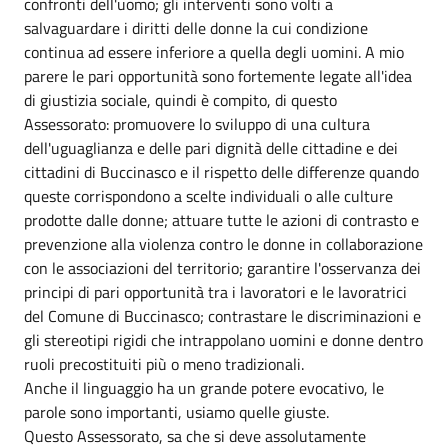
confronti dell'uomo; gli interventi sono volti a
salvaguardare i diritti delle donne la cui condizione
continua ad essere inferiore a quella degli uomini. A mio
parere le pari opportunità sono fortemente legate all'idea
di giustizia sociale, quindi è compito, di questo
Assessorato: promuovere lo sviluppo di una cultura
dell'uguaglianza e delle pari dignità delle cittadine e dei
cittadini di Buccinasco e il rispetto delle differenze quando
queste corrispondono a scelte individuali o alle culture
prodotte dalle donne; attuare tutte le azioni di contrasto e
prevenzione alla violenza contro le donne in collaborazione
con le associazioni del territorio; garantire l'osservanza dei
principi di pari opportunità tra i lavoratori e le lavoratrici
del Comune di Buccinasco; contrastare le discriminazioni e
gli stereotipi rigidi che intrappolano uomini e donne dentro
ruoli precostituiti più o meno tradizionali.
Anche il linguaggio ha un grande potere evocativo, le
parole sono importanti, usiamo quelle giuste.
Questo Assessorato, sa che si deve assolutamente