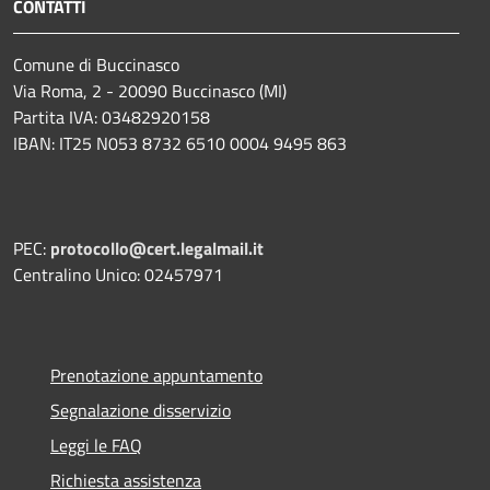
CONTATTI
Comune di Buccinasco
Via Roma, 2 - 20090 Buccinasco (MI)
Partita IVA: 03482920158
IBAN: IT25 N053 8732 6510 0004 9495 863
PEC:
protocollo@cert.legalmail.it
Centralino Unico: 02457971
Prenotazione appuntamento
Segnalazione disservizio
Leggi le FAQ
Richiesta assistenza