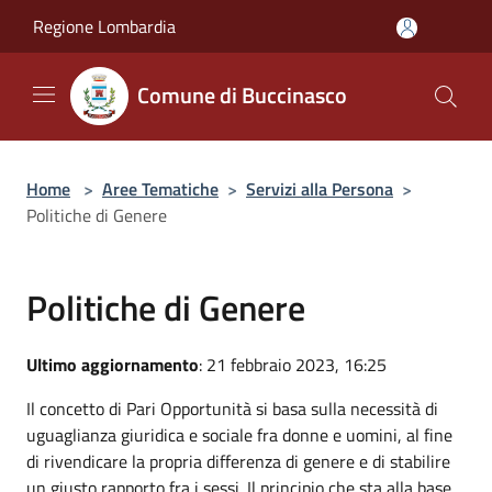
Salta al contenuto principale
Regione Lombardia
Comune di Buccinasco
Home
>
Aree Tematiche
>
Servizi alla Persona
>
Politiche di Genere
Politiche di Genere
Ultimo aggiornamento
: 21 febbraio 2023, 16:25
Il concetto di Pari Opportunità si basa sulla necessità di
uguaglianza giuridica e sociale fra donne e uomini, al fine
di rivendicare la propria differenza di genere e di stabilire
un giusto rapporto fra i sessi. Il principio che sta alla base