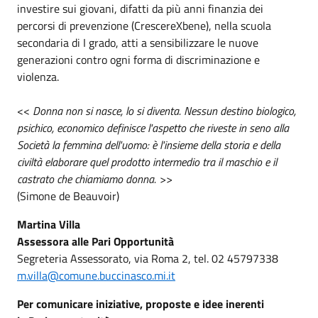
investire sui giovani, difatti da più anni finanzia dei
percorsi di prevenzione (CrescereXbene), nella scuola
secondaria di I grado, atti a sensibilizzare le nuove
generazioni contro ogni forma di discriminazione e
violenza.
<<
Donna non si nasce, lo si diventa. Nessun destino biologico,
psichico, economico definisce l'aspetto che riveste in seno alla
Società la femmina dell'uomo: è l'insieme della storia e della
civiltà elaborare quel prodotto intermedio tra il maschio e il
castrato che chiamiamo donna. >>
(Simone de Beauvoir)
Martina Villa
Assessora alle Pari Opportunità
Segreteria Assessorato, via Roma 2, tel. 02 45797338
m.villa@comune.buccinasco.mi.it
Per comunicare iniziative, proposte e idee inerenti