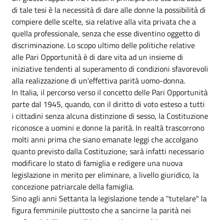
di tale tesi è la necessità di dare alle donne la possibilità di
compiere delle scelte, sia relative alla vita privata che a
quella professionale, senza che esse diventino oggetto di
discriminazione. Lo scopo ultimo delle politiche relative
alle Pari Opportunità è di dare vita ad un insieme di
iniziative tendenti al superamento di condizioni sfavorevoli
alla realizzazione di un'effettiva parità uomo-donna.
In Italia, il percorso verso il concetto delle Pari Opportunità
parte dal 1945, quando, con il diritto di voto esteso a tutti
i cittadini senza alcuna distinzione di sesso, la Costituzione
riconosce a uomini e donne la parità. In realtà trascorrono
molti anni prima che siano emanate leggi che accolgano
quanto previsto dalla Costituzione; sarà infatti necessario
modificare lo stato di famiglia e redigere una nuova
legislazione in merito per eliminare, a livello giuridico, la
concezione patriarcale della famiglia.
Sino agli anni Settanta la legislazione tende a "tutelare" la
figura femminile piuttosto che a sancirne la parità nei