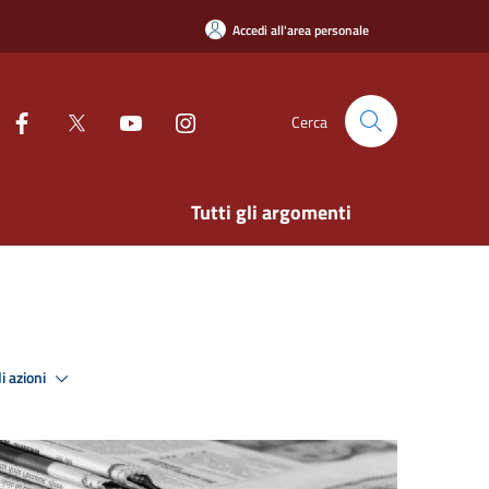
Accedi all'area personale
Cerca
Tutti gli argomenti
i azioni