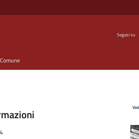
Seguici su
il Comune
Ved
rmazioni
04