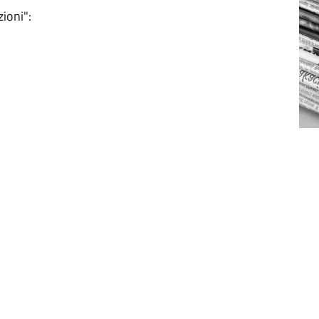
ioni":