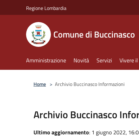
Salta al contenuto principale
Regione Lombardia
Comune di Buccinasco
Amministrazione
Novità
Servizi
Vivere 
Home
>
Archivio Buccinasco Informazioni
Archivio Buccinasco Info
Ultimo aggiornamento
: 1 giugno 2022, 16: