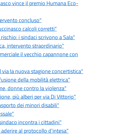
asco vince il premio Humana Eco-
tervento concluso"
ccinasco calcoli corretti"
schio: i sindaci scrivono a Sala"
a, intervento straordinario"
erciale il vecchio capannone con
 via la nuova stagione concertistica"
sione della mobilità elettrica"
e, donne contro la violenza"
ne, più alberi per via Di Vittorio"
sporto dei minori disabili"
ssale"
indaco incontra i cittadini"
aderire al protocollo d'intesa"