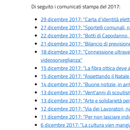
Di seguito i comunicati stampa del 2017:
29 dicembre 2017: "Carta d’identità elett
27 dicembre 2017: "Sportelli comunali, n
22 dicembre 2017: "Botti di Capodanno,
21 dicembre 2017: "Bilancio di previsione
18 dicembre 2017: "Connessione ultravel
videosorveglianza"
15 dicembre 2017: "La fibra ottica deve ar
15 dicembre 2017: "Aspettando il Natale,
14 dicembre 2017: "Buone notizie, in arri
13 dicembre 2017: "Vent'anni di scouti
13 dicembre 2017: "Arte e solidarietà pe
12 dicembre 2017: "Via dei Lavoratori, n
11 dicembre 2017: "Per non lasciare ind
6 dicembre 2017: "La cultura vien mang