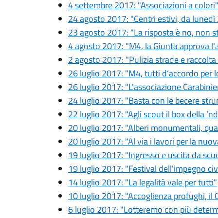
4 settembre 2017: "Associazioni a colori
24 agosto 2017: "Centri estivi, da lunedì 
23 agosto 2017: "La risposta è no, non s
4 agosto 2017: "M4, la Giunta approva l'ac
2 agosto 2017: "Pulizia strade e raccolta 
26 luglio 2017: "M4, tutti d’accordo per lo 
26 luglio 2017: "L'associazione Carabinie
24 luglio 2017: "Basta con le becere str
22 luglio 2017: "Agli scout il box della ‘
20 luglio 2017: "Alberi monumentali, qua
20 luglio 2017: "Al via i lavori per la nuo
19 luglio 2017: "Ingresso e uscita da scu
19 luglio 2017: "Festival dell'impegno civ
14 luglio 2017: "La legalità vale per tutti"
10 luglio 2017: "Accoglienza profughi, il
6 luglio 2017: "Lotteremo con più deter