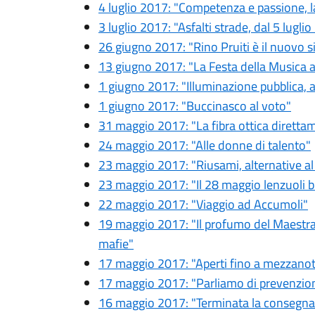
4 luglio 2017: "Competenza e passione, 
3 luglio 2017: "Asfalti strade, dal 5 luglio
26 giugno 2017: "Rino Pruiti è il nuovo 
13 giugno 2017: "La Festa della Musica a
1 giugno 2017: "Illuminazione pubblica, a
1 giugno 2017: "Buccinasco al voto"
31 maggio 2017: "La fibra ottica diretta
24 maggio 2017: "Alle donne di talento"
23 maggio 2017: "Riusami, alternative al
23 maggio 2017: "Il 28 maggio lenzuoli b
22 maggio 2017: "Viaggio ad Accumoli"
19 maggio 2017: "Il profumo del Maestra
mafie"
17 maggio 2017: "Aperti fino a mezzanot
17 maggio 2017: "Parliamo di prevenzio
16 maggio 2017: "Terminata la consegna