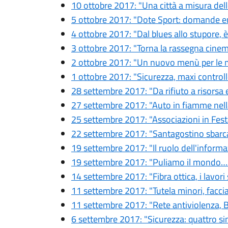
10 ottobre 2017: "Una città a misura del
5 ottobre 2017: "Dote Sport: domande en
4 ottobre 2017: "Dal blues allo stupore,
3 ottobre 2017: "Torna la rassegna cinem
2 ottobre 2017: "Un nuovo menù per le 
1 ottobre 2017: "Sicurezza, maxi controllo
28 settembre 2017: "Da rifiuto a risorsa 
27 settembre 2017: "Auto in fiamme nell
25 settembre 2017: "Associazioni in Fes
22 settembre 2017: "Santagostino sbarc
19 settembre 2017: "Il ruolo dell'informa
19 settembre 2017: "Puliamo il mondo…
14 settembre 2017: "Fibra ottica, i lavori 
11 settembre 2017: "Tutela minori, facc
11 settembre 2017: "Rete antiviolenza, B
6 settembre 2017: "Sicurezza: quattro sin