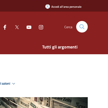
Accedi all'area personale
Cerca
Tutti gli argomenti
i azioni