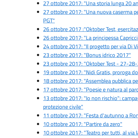
27 ottobre 2017: "Una storia lunga 20 an
27 ottobre 2017: "Una nuova caserma per
PGT"
26 ottobre 2017 :"Oktober Test, esercita
26 ottobre 2017: "La principessa Capricc
24 ottobre 2017: "Il progetto per via Di Vi
23 ottobre 2017: "Bonus idrico 2017"
23 ottobre 2017: "Oktober Test - 27-28
19 ottobre 2017: "Nidi Gratis, proroga 
18 ottobre 2017: "Assemblea pubblica per 
17 ottobre 2017: "Poesie e natura al par
13 ottobre 2017: "Io non rischio": campa
protezione civile"
11 ottobre 2017: "Festa d'autunno a R
10 ottobre 2017: "Partire da zero"
10 ottobre 2017: "Teatro per tutti, al vi