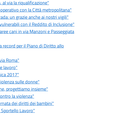
al via la riqualificazione"
operativo con la Città metropolitana"
ada: un grazie anche ai nostri vigili"
ulnerabili con il Reddito di Inclusione"
 aree cani in via Manzoni e Passeggiata
ecord per il Piano di Diritto allo
 via Roma"
e lavoro"
ica 2017"
iolenza sulle donne"
ne, progettiamo insieme"
ntro la violenza"
nata dei diritti dei bambini"
 Sportello Lavoro"