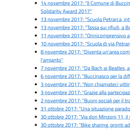
14 novembre 2017: "Il Comune di Buccin
Solidarity Award 2017"
13 novembre 2017: "Scuola Petrarca, in
13 novembre 2017: "Tassa sui rifiuti, a Bu
11 novembre 2017: "Onnicomprensivo a ri
10 novembre 2017: "Scuola di via Petrarc
8 novembre 2017: "Diventa un'area comm
l'amianto"
7 novembre 2017: "Da Bach ai Beatles, al
6 novembre 2017: "Buccinasco per la diffu
3 novembre 2017: "Non chiamateci vittim
3 novembre 2017: "Grazie alla partecipazio
2 novembre 2017: "Buoni sociali per il tra
31 ottobre 2017: "Una situazione parado
30 ottobre 2017: "Via don Minzoni 11, il s
30 ottobre 2017: "Bike sharing, pronti ad 