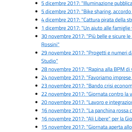
5 dicembre 2017: "Illuminazione pubblica, 
5 dicembre 2017: "Bike sharing, accordo 
4 dicembre 2017: "Cattura pirata della str
1 dicembre 2017: "Un aiuto alle famiglie v
30 novembre 2017: "Più belle e sicure le
Rossini"
29 novembre 2017: "Progetti e numeri da r
Studio"
28 novembre 2017: "Rapina alla BPM di
24 novembre 2017: "Favoriamo imprese 
23 novembre 2017: "Bando crisi econom
22 novembre 2017: "Giornata contro la v
20 novembre 2017: "Lavoro e integrazio
16 novembre 2017: "La panchina rossa co
16 novembre 2017: "Ali Libere" per la Gior
15 novembre 2017: "Giornata aperta allo