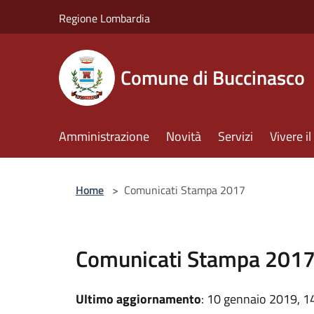
Salta al contenuto principale
Regione Lombardia
Comune di Buccinasco
Amministrazione
Novità
Servizi
Vivere 
Home
>
Comunicati Stampa 2017
Comunicati Stampa 201
Ultimo aggiornamento
: 10 gennaio 2019, 1